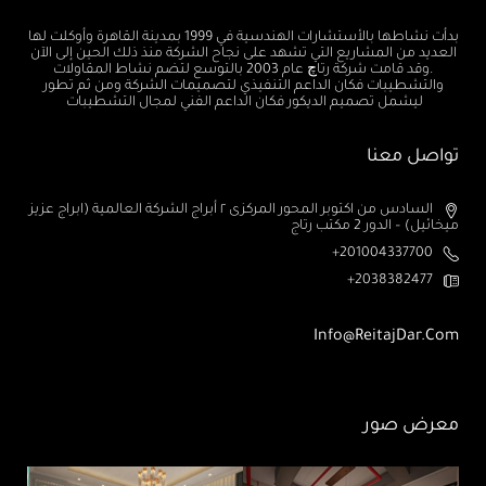
بدأت نشاطها بالأستشارات الهندسية في 1999 بمدينة القاهرة وأوكلت لها
العديد من المشاريع التي تشهد على نجاح الشركة منذ ذلك الحين إلى الآن
.وقد قامت شركة رتاچ عام 2003 بالتوسع لتضم نشاط المقاولات
والتشطيبات فكان الداعم التنفيذي لتصميمات الشركة ومن ثم تطور
ليشمل تصميم الديكور فكان الداعم الفني لمجال التشطيبات
تواصل معنا
السادس من اكتوبر المحور المركزى ٢ أبراج الشركة العالمية (ابراج عزيز
ميخائيل) – الدور 2 مكتب رتاج
201004337700+
2038382477+
Info@ReitajDar.com
معرض صور