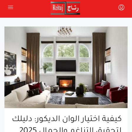
كيفية اختيار الوان الديكور: دليلك
لتحقيق التناغم والجمال 2025