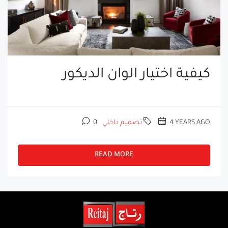
كيفية اختيار الوان الديكور
4 YEARS AGO
تصميم داخلي
0
READ MORE