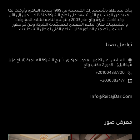
بدأت نشاطها بالأستشارات الهندسية في 1999 بمدينة القاهرة وأوكلت لها
العديد من المشاريع التي تشهد على نجاح الشركة منذ ذلك الحين إلى الآن
.وقد قامت شركة رتاچ عام 2003 بالتوسع لتضم نشاط المقاولات
والتشطيبات فكان الداعم التنفيذي لتصميمات الشركة ومن ثم تطور
ليشمل تصميم الديكور فكان الداعم الفني لمجال التشطيبات
تواصل معنا
السادس من اكتوبر المحور المركزى ٢ أبراج الشركة العالمية (ابراج عزيز
ميخائيل) – الدور 2 مكتب رتاج
201004337700+
2038382477+
Info@ReitajDar.com
معرض صور