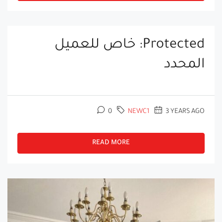
Protected: خاص للعميل
المحدد
0
NEWC1
3 YEARS AGO
READ MORE