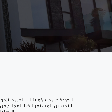
الجودة هى مسؤوليتنا نحن ملتزمون بت
التحسين المستمر لرضا العملاء من خ