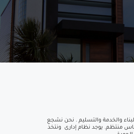
لبناء والخدمة والتسليم . نحن نشجع
ساس منتظم. يوجد نظام إدارى ونتخذ