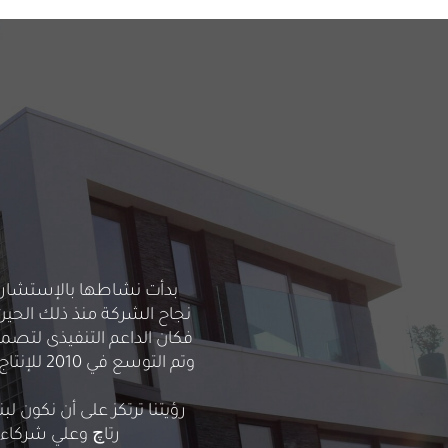
فكان الداعم التنفيذى لتصم
وتم التو
رؤيتنا ترتكز على أن نكون 
رتاچ وعلي شركاء ا