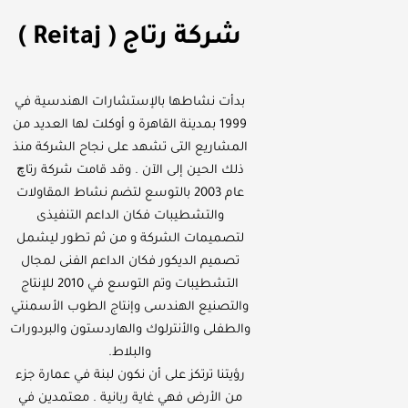
شركة رتاج ( Reitaj )
بدأت نشاطها بالإستشارات الهندسية في
1999 بمدينة القاهرة و أوكلت لها العديد من
المشاريع التى تشهد على نجاح الشركة منذ
ذلك الحين إلى الآن . وقد قامت شركة رتاچ
عام 2003 بالتوسع لتضم نشاط المقاولات
والتشطيبات فكان الداعم التنفيذى
لتصميمات الشركة و من ثم تطور ليشمل
تصميم الديكور فكان الداعم الفنى لمجال
التشطيبات وتم التوسع في 2010 للإنتاج
والتصنيع الهندسى وإنتاج الطوب الأسمنتي
والطفلى والأنترلوك والهاردستون والبردورات
والبلاط.
رؤيتنا ترتكز على أن نكون لبنة في عمارة جزء
من الأرض فهي غاية ربانية . معتمدين في