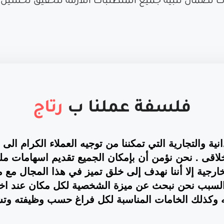
ات لضمان تلبية جميع المتطلبات اللازمة لتحقيق تحسين 
فلسفة عملنا ب
رتاج
انية والتجارية التي تمكننا من توجيه العملاء الكرام الى
خلاقى . نحن نؤمن أن بإمكان الجميع تقديم اسهامات م
لخارجية إلا أننا نهدف إلى خلق تميز في هذا المجال م
ا السبب نحن نبحث عن ميزة الشخصية لكل مكان عند اخت
 وكذلك الخامات المناسبة لكل فراغ حسب وظيفته وتش