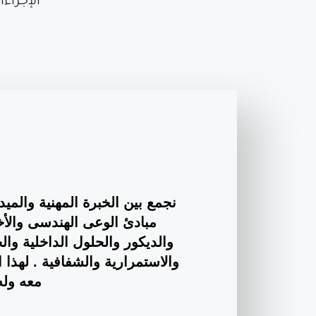
الإجراء
نجمع بين الخبرة المهنية والميد
مبادئ الوعى الهندسى والأ
والديكور والحلول الداخلية وا
والاستمرارية والشفافية . لهذ
معه وله