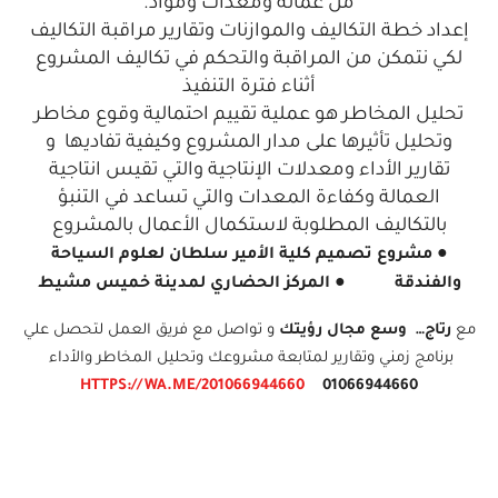
من عمالة
ومعدات ومواد.
إعداد خطة التكاليف والموازنات وتقارير مراقبة التكاليف
لكي نتمكن من المراقبة والتحكم في تكاليف المشروع
أثناء فترة التنفيذ
تحليل المخاطر هو عملية تقييم احتمالية وقوع مخاطر
وتحليل تأثيرها على مدار المشروع وكيفية تفاديها و
تقارير الأداء ومعدلات الإنتاجية والتي تقيس انتاجية
العمالة وكفاءة المعدات والتي تساعد في التنبؤ
بالتكاليف المطلوبة
لاستكمال الأعمال بالمشروع
● مشروع تصميم كلية الأمير سلطان لعلوم السياحة
والفندقة ● المركز الحضاري لمدينة خميس مشيط
مع
رتاج…
وسع مجال رؤيتك
و تواصل مع فريق العمل لتحصل علي
برنامج زمني وتقارير لمتابعة مشروعك وتحليل المخاطر والأداء
HTTPS://WA.ME/201066944660
01066944660