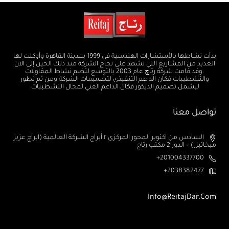
بدأت نشاطها بالأستشارات الهندسية في 1999 بمدينة القاهرة وأوكلت لها
العديد من المشاريع التي تشهد على نجاح الشركة منذ ذلك الحين إلى الآن
.وقد قامت شركة رتاچ عام 2003 بالتوسع لتضم نشاط المقاولات
والتشطيبات فكان الداعم التنفيذي لتصميمات الشركة ومن ثم تطور
ليشمل تصميم الديكور فكان الداعم الفني لمجال التشطيبات
تواصل معنا
السادس من اكتوبر المحور المركزى ٢ أبراج الشركة العالمية (ابراج عزيز
ميخائيل) – الدور 2 مكتب رتاج
201004337700+
2038382477+
Info@ReitajDar.com