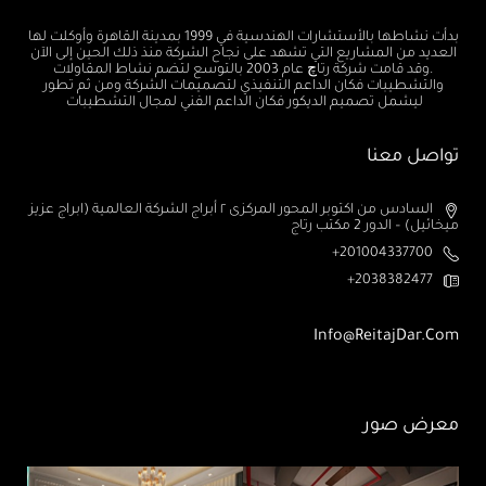
بدأت نشاطها بالأستشارات الهندسية في 1999 بمدينة القاهرة وأوكلت لها
العديد من المشاريع التي تشهد على نجاح الشركة منذ ذلك الحين إلى الآن
.وقد قامت شركة رتاچ عام 2003 بالتوسع لتضم نشاط المقاولات
والتشطيبات فكان الداعم التنفيذي لتصميمات الشركة ومن ثم تطور
ليشمل تصميم الديكور فكان الداعم الفني لمجال التشطيبات
تواصل معنا
السادس من اكتوبر المحور المركزى ٢ أبراج الشركة العالمية (ابراج عزيز
ميخائيل) – الدور 2 مكتب رتاج
201004337700+
2038382477+
Info@ReitajDar.com
معرض صور