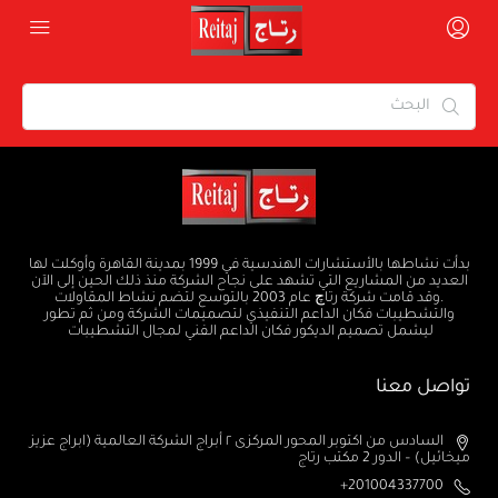
بدأت نشاطها بالأستشارات الهندسية في 1999 بمدينة القاهرة وأوكلت لها
العديد من المشاريع التي تشهد على نجاح الشركة منذ ذلك الحين إلى الآن
.وقد قامت شركة رتاچ عام 2003 بالتوسع لتضم نشاط المقاولات
والتشطيبات فكان الداعم التنفيذي لتصميمات الشركة ومن ثم تطور
ليشمل تصميم الديكور فكان الداعم الفني لمجال التشطيبات
تواصل معنا
السادس من اكتوبر المحور المركزى ٢ أبراج الشركة العالمية (ابراج عزيز
ميخائيل) – الدور 2 مكتب رتاج
201004337700+