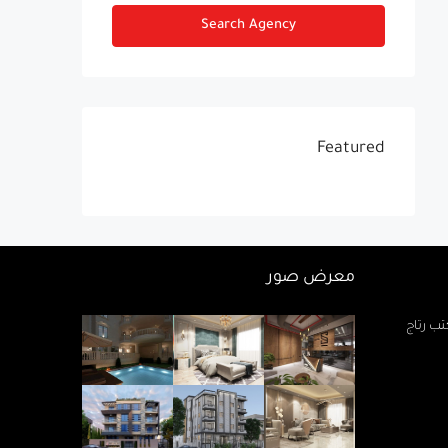
Search Agency
Featured
معرض صور