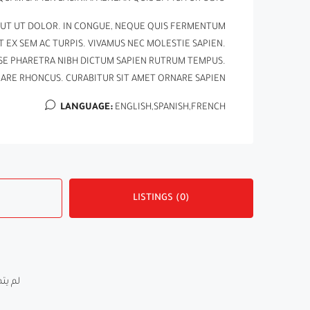
 UT UT DOLOR. IN CONGUE, NEQUE QUIS FERMENTUM
 EX SEM AC TURPIS. VIVAMUS NEC MOLESTIE SAPIEN.
SE PHARETRA NIBH DICTUM SAPIEN RUTRUM TEMPUS.
ARE RHONCUS. CURABITUR SIT AMET ORNARE SAPIEN.
LANGUAGE:
ENGLISH,SPANISH,FRENCH
LISTINGS (0)
لم يت.