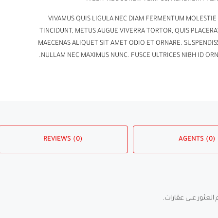
VIVAMUS QUIS LIGULA NEC DIAM FERMENTUM MOLESTIE
TINCIDUNT, METUS AUGUE VIVERRA TORTOR, QUIS PLACERAT
MAECENAS ALIQUET SIT AMET ODIO ET ORNARE. SUSPENDIS
NULLAM NEC MAXIMUS NUNC. FUSCE ULTRICES NIBH ID ORN
REVIEWS (0)
AGENTS (0)
م العثور على عقارات