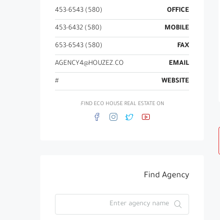
(580) 453-6543
OFFICE
(580) 453-6432
MOBILE
(580) 653-6543
FAX
AGENCY4@HOUZEZ.CO
EMAIL
#
WEBSITE
FIND ECO HOUSE REAL ESTATE ON:
Find Agency