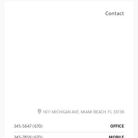
Contact
1611 MICHIGAN AVE, MIAMI BEACH, FL 33139
(670) 345-5647
OFFICE
(670) 345-7859
MOBILE