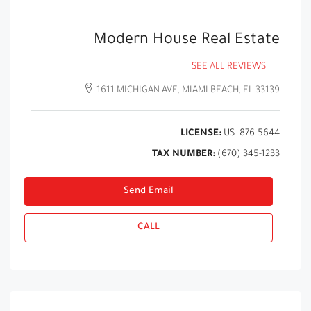
Modern House Real Estate
SEE ALL REVIEWS
1611 MICHIGAN AVE, MIAMI BEACH, FL 33139
LICENSE:
US- 876-5644
TAX NUMBER:
(670) 345-1233
Send Email
CALL