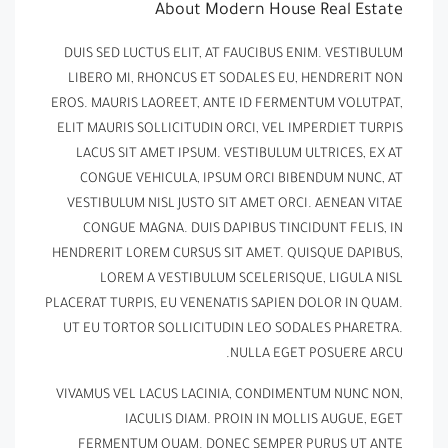
About Modern House Real Estate
DUIS SED LUCTUS ELIT, AT FAUCIBUS ENIM. VESTIBULUM
LIBERO MI, RHONCUS ET SODALES EU, HENDRERIT NON
EROS. MAURIS LAOREET, ANTE ID FERMENTUM VOLUTPAT,
ELIT MAURIS SOLLICITUDIN ORCI, VEL IMPERDIET TURPIS
LACUS SIT AMET IPSUM. VESTIBULUM ULTRICES, EX AT
CONGUE VEHICULA, IPSUM ORCI BIBENDUM NUNC, AT
VESTIBULUM NISL JUSTO SIT AMET ORCI. AENEAN VITAE
CONGUE MAGNA. DUIS DAPIBUS TINCIDUNT FELIS, IN
HENDRERIT LOREM CURSUS SIT AMET. QUISQUE DAPIBUS,
LOREM A VESTIBULUM SCELERISQUE, LIGULA NISL
PLACERAT TURPIS, EU VENENATIS SAPIEN DOLOR IN QUAM.
UT EU TORTOR SOLLICITUDIN LEO SODALES PHARETRA.
NULLA EGET POSUERE ARCU.
VIVAMUS VEL LACUS LACINIA, CONDIMENTUM NUNC NON,
IACULIS DIAM. PROIN IN MOLLIS AUGUE, EGET
FERMENTUM QUAM. DONEC SEMPER PURUS UT ANTE