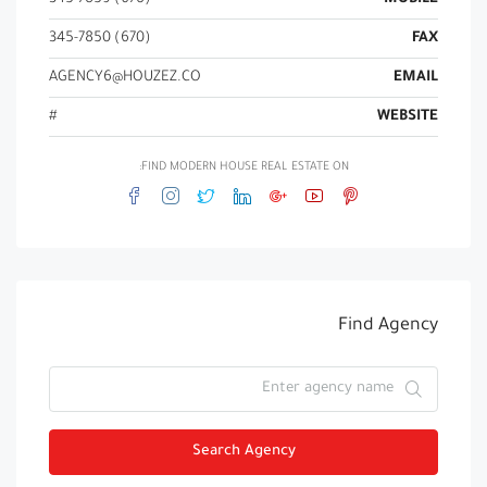
(670) 345-7850
FAX
AGENCY6@HOUZEZ.CO
EMAIL
#
WEBSITE
FIND MODERN HOUSE REAL ESTATE ON:
Find Agency
Search Agency