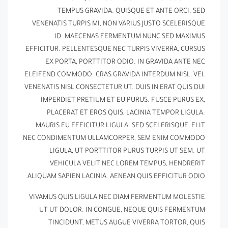
TEMPUS GRAVIDA. QUISQUE ET ANTE ORCI. SED
VENENATIS TURPIS MI, NON VARIUS JUSTO SCELERISQUE
ID. MAECENAS FERMENTUM NUNC SED MAXIMUS
EFFICITUR. PELLENTESQUE NEC TURPIS VIVERRA, CURSUS
EX PORTA, PORTTITOR ODIO. IN GRAVIDA ANTE NEC
ELEIFEND COMMODO. CRAS GRAVIDA INTERDUM NISL, VEL
VENENATIS NISL CONSECTETUR UT. DUIS IN ERAT QUIS DUI
IMPERDIET PRETIUM ET EU PURUS. FUSCE PURUS EX,
PLACERAT ET EROS QUIS, LACINIA TEMPOR LIGULA.
MAURIS EU EFFICITUR LIGULA. SED SCELERISQUE, ELIT
NEC CONDIMENTUM ULLAMCORPER, SEM ENIM COMMODO
LIGULA, UT PORTTITOR PURUS TURPIS UT SEM. UT
VEHICULA VELIT NEC LOREM TEMPUS, HENDRERIT
ALIQUAM SAPIEN LACINIA. AENEAN QUIS EFFICITUR ODIO.
VIVAMUS QUIS LIGULA NEC DIAM FERMENTUM MOLESTIE
UT UT DOLOR. IN CONGUE, NEQUE QUIS FERMENTUM
TINCIDUNT, METUS AUGUE VIVERRA TORTOR, QUIS