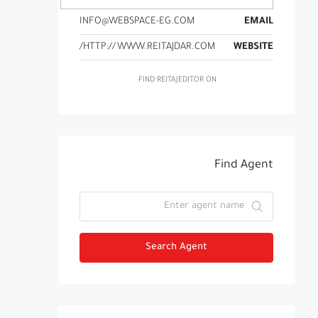
INFO@WEBSPACE-EG.COM
EMAIL
HTTP://WWW.REITAJDAR.COM/
WEBSITE
FIND REITAJEDITOR ON:
Find Agent
Search Agent