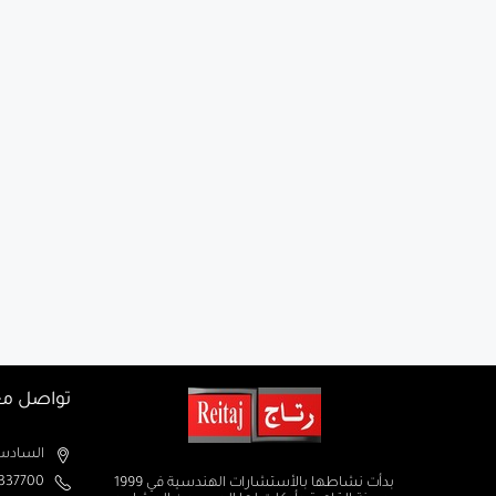
تواصل مع
السادس من اكتوبر الم
37700+
بدأت نشاطها بالأستشارات الهندسية في 1999