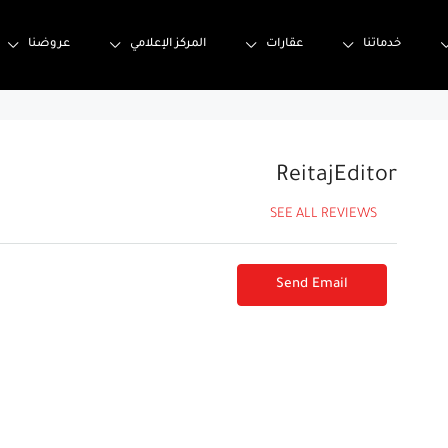
خدماتنا
عقارات
المركز الإعلامي
عروضنا
ReitajEditor
SEE ALL REVIEWS
Send Email