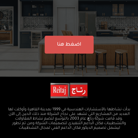
اضغط هنا
بدأت نشاطها بالأستشارات الهندسية في 1999 بمدينة القاهرة وأوكلت لها
العديد من المشاريع التي تشهد على نجاح الشركة منذ ذلك الحين إلى الآن
.وقد قامت شركة رتاچ عام 2003 بالتوسع لتضم نشاط المقاولات
والتشطيبات فكان الداعم التنفيذي لتصميمات الشركة ومن ثم تطور
ليشمل تصميم الديكور فكان الداعم الفني لمجال التشطيبات