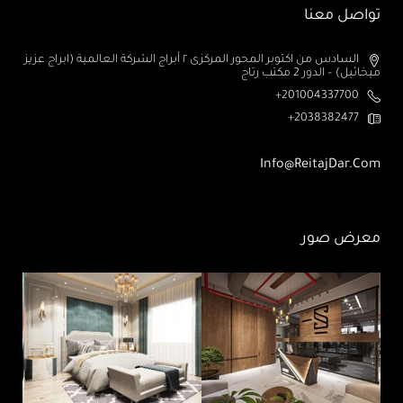
تواصل معنا
السادس من اكتوبر المحور المركزى ٢ أبراج الشركة العالمية (ابراج عزيز
ميخائيل) – الدور 2 مكتب رتاج
201004337700+
2038382477+
Info@ReitajDar.com
معرض صور