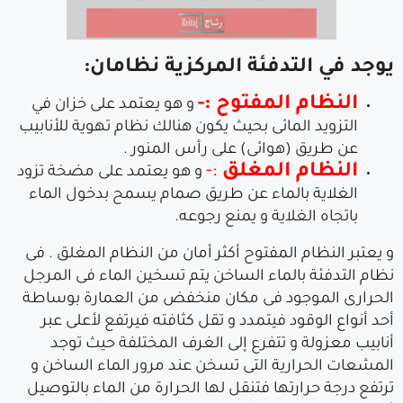
يوجد في التدفئة المركزية نظامان:
النظام المفتوح
:-
و هو يعتمد على خزان في
التزويد المائى بحيث يكون هنالك نظام تهوية للأنابيب
عن طريق (هوائى) على رأس المنور .
النظام المغلق
:-
و هو يعتمد على مضخة تزود
الغلاية بالماء عن طريق صمام يسمح بدخول الماء
باتجاه الغلاية و يمنع رجوعه.
و يعتبر النظام المفتوح أكثر أمان من النظام المغلق . فى
نظام التدفئة بالماء الساخن يتم تسخين الماء فى المرجل
الحرارى الموجود فى مكان منخفض من العمارة بوساطة
أحد أنواع الوقود فيتمدد و تقل كثافته فيرتفع لأعلى عبر
أنابيب معزولة و تتفرع إلى الغرف المختلفة حيث توجد
المشعات الحرارية التى تسخن عند مرور الماء الساخن و
ترتفع درجة حرارتها فتنقل لها الحرارة من الماء بالتوصيل