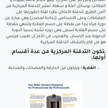
الساخن ومن ثم نقل الحرارة وهو نظام تدفئة للبيوت و
المكاتب بوسائل آمنة و سهلة. تعتبر التدفئة المركزية من
أأمن الطرق لتدفئة الأماكن نظرا لقلة خطورتها على
الممتلكات وعلى الأشخاص.[بحاجة لمصدر] وهي عبارة عن
دورة مياه تبدأ من نقطة على جسم الغلاية وتنتهي بنقطة
على جسم الغلاية تسمى وهي دوره تشبه نسبيا الدورة
الدموية عند الإنسان. والعجيب في الأمر أن طبيب فرنسي
هو من قام باكتشاف التدفئة المركزية.
تكون التدفئة المركزية من عدة أقسام
ت
أولها:
الغلاية :
ويتكون من الحارقة والمضخات والمدخنة.