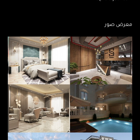
معرض صور