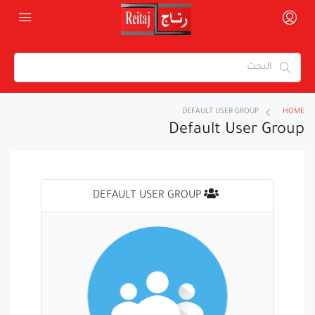
DEFAULT USER GROUP
HOME
Default User Group
DEFAULT USER GROUP