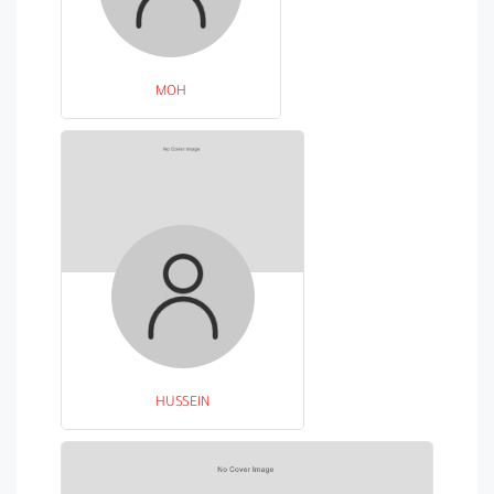
MOH
HUSSEIN