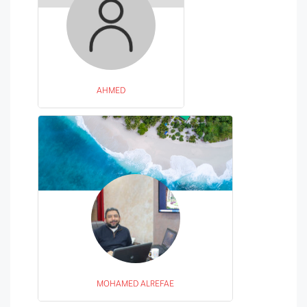
AHMED
MOHAMED ALREFAE