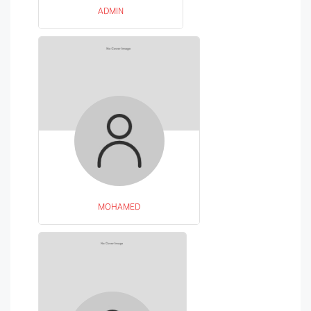
ADMIN
MOHAMED