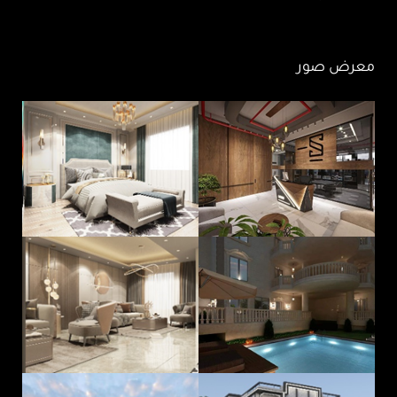
معرض صور