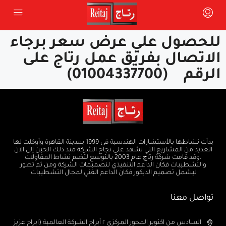
للحصول علي عرض سعر برجاء
الاتصال بفريق عمل رتاج على
الرقم (01004337700)
بدأت نشاطها بالأستشارات الهندسية في 1999 بمدينة القاهرة وأوكلت لها
العديد من المشاريع التي تشهد على نجاح الشركة منذ ذلك الحين إلى الآن
.وقد قامت شركة رتاچ عام 2003 بالتوسع لتضم نشاط المقاولات
والتشطيبات فكان الداعم التنفيذي لتصميمات الشركة ومن ثم تطور
ليشمل تصميم الديكور فكان الداعم الفني لمجال التشطيبات
تواصل معنا
السادس من اكتوبر المحور المركزى ٢ أبراج الشركة العالمية (ابراج عزيز