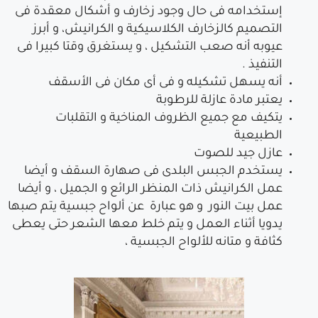
إستخدامه فى حال وجود زخارف و أشكال معقدة فى
التصميم كالزخارف الكلاسيكية و الكرانيش، و أبرز
عيوبه أنه صعب التشكيل ، و يستغرق وقتا كبيرا فى
التنفيذ .
أنه يسهل تشكيله و فى أى مكان فى الأسقف
يعتبر مادة عازلة للرطوبة
يتكيف مع جميع الظروف المناخية و التقلبات
الطبيعية
عازل جيد للصوت
يستخدم الجبس البلدى فى صهارة السقف و أيضا
عمل الكرانيش ذات المنظر الرائع و الجميل ، و أيضا
عمل بيت النور و هو عبارة عن ألواح جبسية يتم صبها
يدويا أثناء العمل و يتم خلط معها الشعر حتى يعطى
كثافة و متانه للألواح الجبسية ،