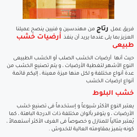
رتاج
فريق عمل
من مهندسين و فنيين ينصح عميلنا
أرضيات
خشب
العزيز بما يلى عندما يريد أن ينفذ
طبيعى
حيث أنها أرضيات الخشب الصلب أو الخشب الطبيعى
النوع الأشهر لتغطية الأرضيات ، و يتم تصنيع الخشب من
عدة أنواع مختلفة و لكل منها ميزة معينة ، إليكم قائمة
أنواع ارضيات الخشب
خشب البلوط
يعتبر النوع الأكثر شيوعاً و إستخدماً فى تصنيع خشب
الأرضيات ، و يتوفر بألوان مختلفة ذات الدرجة الباهتة ، كما
يُعتبر مثالياً للمنازل و خصوصاً فى الغرف الأكثر أستعمالاً ،
كونه يتميز بمقاومته العالية للخدوش .