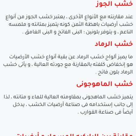
خشب الجوز
عند مقارنته مع الأنواع الأخرى ، يعتبر خشب الجوز من أنواع
خشب أرضيات باهظة الثمن كونه يتميز بمتانته و ملمسه
الناعم ، و يتوفر بلونين ؛ البنى الفاتح و البنى الغامق .
خشب الرماد
ما يميز ألواح خشب الرماد عن بقية أنواع خشب الأرضيات
هو إنخفاض كلفته بالمقارنة مع جودته العالية ، و يأتى خشب
الرماد بلون فاتح .
خشب الماهوجونى
يتميز خشب الماهجونى بمقاومته العالية للماء و متانته ، لذا
إلى جانب إستخدامه فى صناعة أرضيات الخشب ، يدخل
أيضاً فى صناعة القوارب .