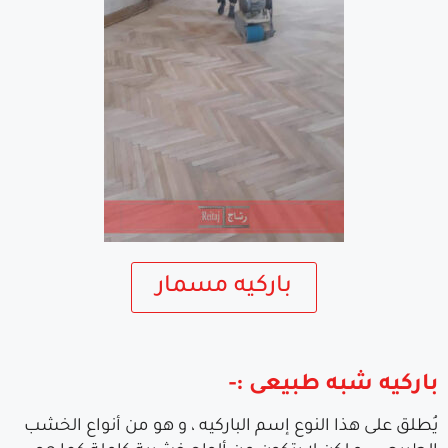
باركيه مسمار
باركيه شبه طبيعى :-
يُطلق على هذا النوع إسم الباركيه ، و هو من أنواع الخشب