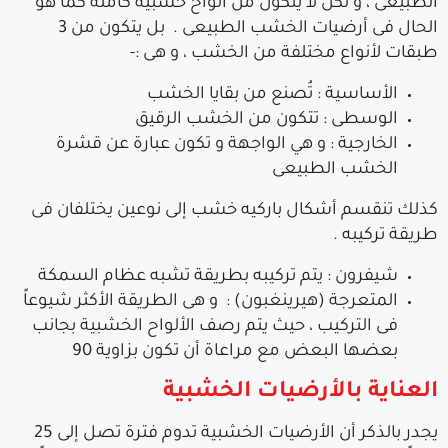
الطبيعى ، و لكن لا يتكون من ألواح خشبية كاملة كما هو
الحال فى أرضيات الخشب الطبيعى . بل يتكون من 3
طبقات لأنواع مختلفة من الخشب ، و هى :-
الأساسية : تُصنع من بقايا الخشب
الوسطى : تتكون من الخشب الرقيق
الخارجية : و هي الواجهة و تكون عبارة عن قشرة
الخشب الطبيعى
كذلك تنقسم أشكال باركيه خشب إلى نوعين يختلفان فى
طريقة تركيبه .
شيفرون : يتم تركيبه بطريقة تشبه عظام السمكة
المتعرجة (هيرينغبون) : و هى الطريقة الأكثر شيوعاً
فى التركيب ، حيث يتم رصف الألواح الخشبية بجانب
بعضها البعض مع مراعاة أن تكون بزاوية 90
العناية بالأرضيات الخشبية
يجدر بالذكر أن الأرضيات الخشبية تدوم فترة تصل إلى 25