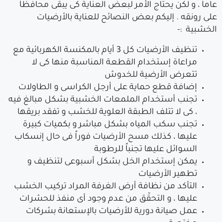
عاماً ، و لكن يحتاج الأمر لبعض العناية كى يبقى محافظاً
على رونقه . إليكم بعض النصائح للعناية بالأرضيات
الخشبية :-
تنظيف الأرضيات كل 3 أيام بالمكنسة الكهربائية مع
مراعاة إستخدام القطعة المناسبة منها كى لا
تتعرض الأرضية للخدوش
إضافة قطع حماية على أرجل الكراسى و الطاولات
تجنب أستخدام الملمعات الخشبية بشكل مبالغ فيه
، كى لا تتلف الطبقة العلوية للخشب و تفقد بريقها
تجنب سكب المياه بشكل مباشر و بكميات كبيرة
عليها ، كذلك مسح الأرضيات فوراً فى حال إنسكاب
السوائل عليها تجنباً للرطوبة
يمكن إستخدام الخل بشكل أسبوعى لتنظيف و
تطهير الأرضيات
التأكد من نظافة أرض الغرفة المراد تركيب الخشب
عليها ، و التحقّق من عدم وجود أى منفذ للحشرات
عمل صيانة دورية للأرضيات بالإستعانة بشركات