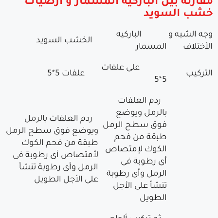
مقارنة بين الباركيه المسمار و أرضيات
خشب السويد
وجه الشبه و
الباركيه
الخشب السويد
الأختلاف
المسمار
على علفات
التركيب
علفات 5*5
5*5
ردم العلفات
بالرمل ويوضع
ردم العلفات بالرمل
فوق سطح الرمل
ويوضع فوق سطح الرمل
طبقة من فحم
طبقة من فحم الكوك
الكوك لإمتصاص
لأمتصاص أى رطوبة فى
أى رطوبة فى
الرمل وأى رطوبة تنشأ
الرمل وأى رطوبة
على الأجل الطويل
تنشأ على الأجل
الطويل