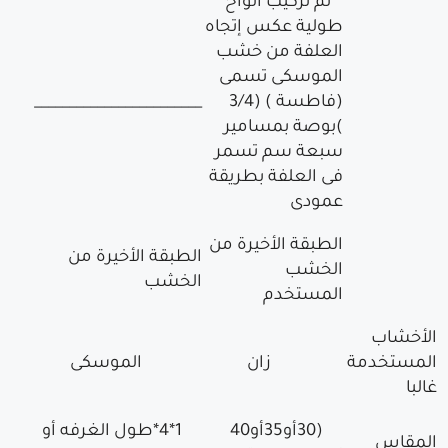
ثم تركيب ألواح
طولية عكس إتجاه
العلفة من خشب
الموسكى تسمى
(فاطسة ) (3/4
________________________
)بوصة بمسامير
سبعة سم تسمر
فى العلفة بطريقة
عمودى
الطبقة الأخيرة من
الطبقة الأخيرة من
الخشب
الخشب
المستخدم
الأخشاب
المستخدمة
زان
الموسكى
غالبا
(30أو35أو40
1*4*طول الغرفه أو
المقاس