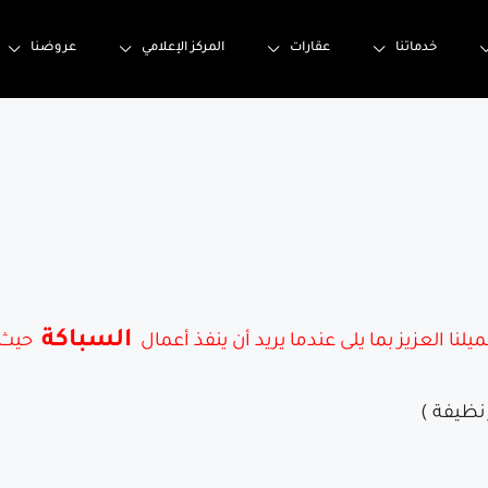
خدماتنا
عقارات
المركز الإعلامي
عروضنا
السباكة
 العزيز بما يلى عندما يريد أن ينفذ أعمال
حيث 
نظيفة )