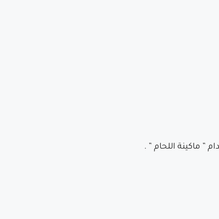
” ماكينة اللحام ” .