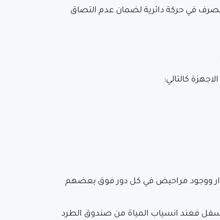
لصرف في حركة دائرية لضمان عدم التصاق
اجهزة كالتالي:
دوار ووجود مراحيض في كل دور فوق بعضهم
المرحاض الاسفل فعند انسياب المياة من صندوق الطرد