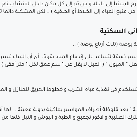
 المنشأ إلى داخله و من ثم إلى كل مكان داخل المنشأ يحتاج 
ن منبع المياه إلى الخلاط أو الحنفية ) .. لكن المشكلة دائم
نى السكنية
ير ضيقة لتساعد على إندفاع المياه بقوة
.. أى أن المياه تسي
يل لا يقل عن 1 سم عمق لكل 1 متر أفقى ) .
رك الصليبة و لاكور تجميع و الطبة و البوش و النيل كلها من ا