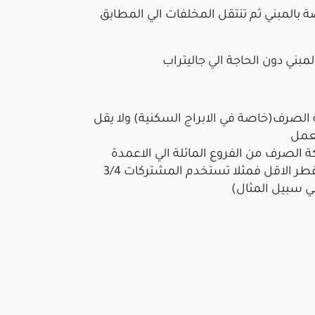
الي غرفة التفتيش الخاصة بالمبني ثم تنتقل المخلفات الي المطابق
 الصرف(خاصة في الابراج السكنية) ولا يقل
الصرف من الفروع المائلة الي الاعمدة
بحركة دائرية(هناك مشتركات مسلوبة لكنها تركب بنفس القطر بالطبع ولا تستخدم المشتركات ذات القطر الاقل فمثلا تستخدم المشتركات 3/4