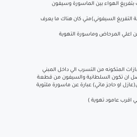
بتفريغ الهواء بين الماسورة وسيفون
ية التفريغ السيفوني)متي كان هناك ما يعرف
ن اعلي المرحاض وماسورة التهوية
زات المتكونه من التسرب الي داخل المبني
فضل ان تكون السلطانية والسيفون من قطعة
زل او حاجز مائي) عبارة عن ماسورة ملتوية