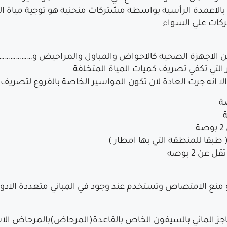
 بالاعمدة الرأسية بواسطة مشتركات منحنية هو توجية مياة ا
ركات علي السواء
ن الاجهزة الصحية كالاحواض والمباول والمراحيض و………………
 التي تكفي تصريف كميات المياة المتخلفة
نه جرت العادة لان تكون المواسير الخاصة بالفروع لتصريف ال
و منع الامتصاص وتستخدم عند وجود في المباني متعددة الا
SO) )و نظرا لازالة الحاجز المائي بالسيفون الخاص بالقاعدة(المرحاض)ب