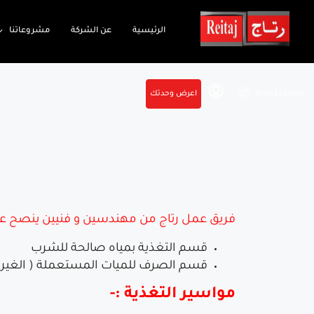
الرئيسية
عن الشركة
مشروعاتنا
اعرض وحدتك
01004337700
فريق عمل رتاج من مهندسين و فنيين ينصح عميلنا
قسم التغذية بمياه صالحة للشرب
قسم الصرف للميات المستعملة ( الغير 
مواسير التغذية :-