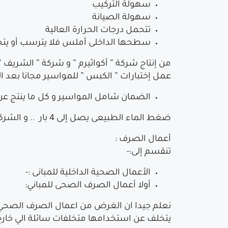
سهولة التركيب
سهولة الصيانة
تتحمل درجات الحرارة العالية
سطحها الداخلى أملس فلا يترسب أو يت
عمل إختبارات ” الكبس ” للمواسير مجانا بعد التركيب ال
الضمان شامل المواسير و كل ما ينتج عن
ضغط الماء الطبيعى يصل إلى 4 بار .. و الشركة عندما تأتى للإختبار المواسير بالمكبس تصل لضغط 15 بار للإطمئنان أكثر لإعطاء الضمان
أعمال الصرف :
تنقسم إلى:-
الأعمال الصحية الداخلية للمبانى :-
أولا أعمال الصرف الصحى للمباني:
نعلم جيدا ان الغرض من اعمال الصرف الصحي ه
يتخلف عن استخدامها متخلفات سائلة الي خارج