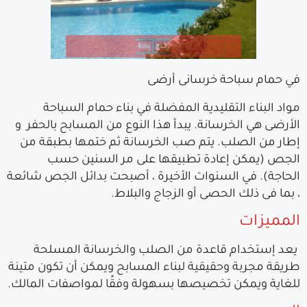
في حمام سباحة خرسانى أرضى
مواد البناء التقليدية المفضلة في بناء حمام السباحة
الأرضى هي الخرسانة. يبدأ هذا النوع من المسابح بالحفر و
إطار من الصلب. يتم صب الخرسانة ثم ختمها بطبقة من
الجص (يمكن إعادة تطبيقها على مر السنين حسب
الحاجة). في السنوات الأخيرة ، أصبحت بدائل الجص شائعة
، بما فى ذلك الحصى أو الزجاج والبلاط.
المميزات
يعد إستخدام قاعدة من الصلب والخرسانة المسلحة
طريقة مجربة وحقيقية لبناء المسابح ويمكن أن تكون متينة
للغاية ويمكن تخصيصها بسهولة وفقًا لمواصفات المالك.