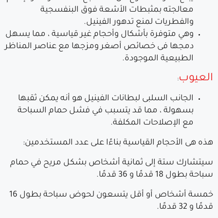
معالجته بمثبطات الأشعة فوق البنفسجية
والفطريات لمنع تدهور الفينيل.
وهي متوفرة بأشكال وأحجام غير قياسية ، مما يسهل
دمجها فى خصائص أصغر ومزجها مع عناصر المناظر
الطبيعية الموجودة.
العيوب
:
الجانب السلبى لبطانات الفينيل هو أنه يمكن ثقبها
بسهولة ، مما قد يتسبب في فشل حمام السباحة
مع الإصلاحات المكلفة.
هذه هى الأحجام القياسية بناءًا على عدد المستخدمين:
سيتشارك ستة إلى ثمانية أشخاص بشكل مريح في حمام
سباحة بطول 18 قدمًا و 36 قدمًا.
خمسة أشخاص أو أقل يتسعون لحوض سباحة بطول 16
قدمًا و 32 قدمًا.