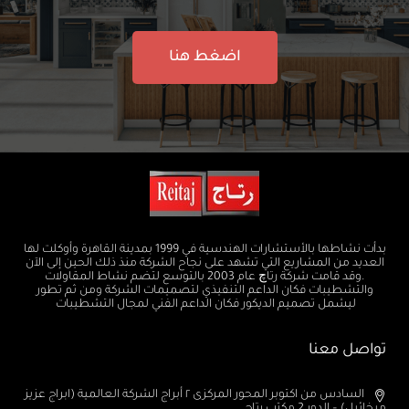
اضغط هنا
بدأت نشاطها بالأستشارات الهندسية في 1999 بمدينة القاهرة وأوكلت لها
العديد من المشاريع التي تشهد على نجاح الشركة منذ ذلك الحين إلى الآن
.وقد قامت شركة رتاچ عام 2003 بالتوسع لتضم نشاط المقاولات
والتشطيبات فكان الداعم التنفيذي لتصميمات الشركة ومن ثم تطور
ليشمل تصميم الديكور فكان الداعم الفني لمجال التشطيبات
تواصل معنا
السادس من اكتوبر المحور المركزى ٢ أبراج الشركة العالمية (ابراج عزيز