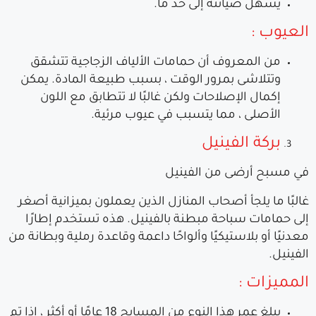
يسهل صيانته إلى حد ما.
العيوب :
من المعروف أن حمامات الألياف الزجاجية تتشقق
وتتلاشى بمرور الوقت ، بسبب طبيعة المادة. يمكن
إكمال الإصلاحات ولكن غالبًا لا تتطابق مع اللون
الأصلى ، مما يتسبب في عيوب مرئية.
بركة الفينيل
في مسبح أرضى من الفينيل
غالبًا ما يلجأ أصحاب المنازل الذين يعملون بميزانية أصغر
إلى حمامات سباحة مبطنة بالفينيل. هذه تستخدم إطارًا
معدنيًا أو بلاستيكيًا وألواحًا داعمة وقاعدة رملية وبطانة من
الفينيل.
المميزات :
يبلغ عمر هذا النوع من المسابح 18 عامًا أو أكثر ، إذا تم