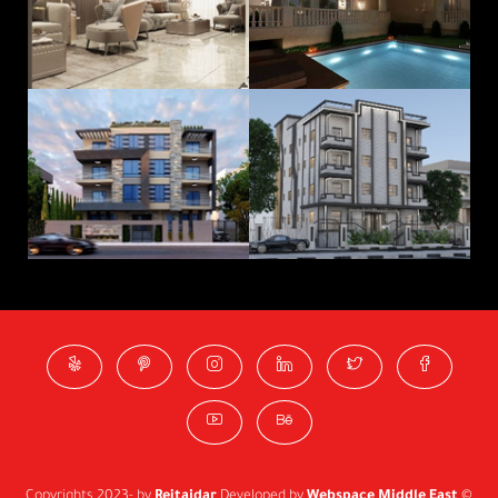
Reitajdar
Developed by
Webspace Middle East
© Copyrights 2023- by