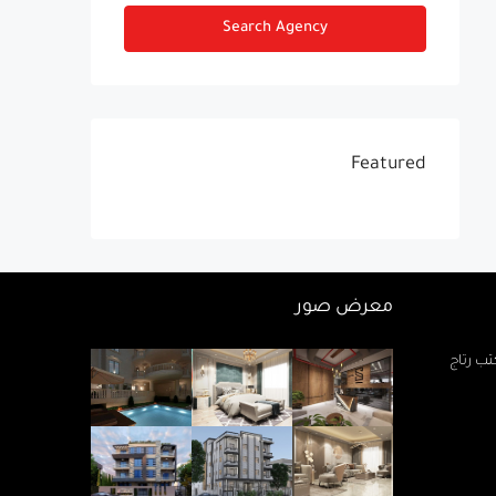
Search Agency
Featured
معرض صور