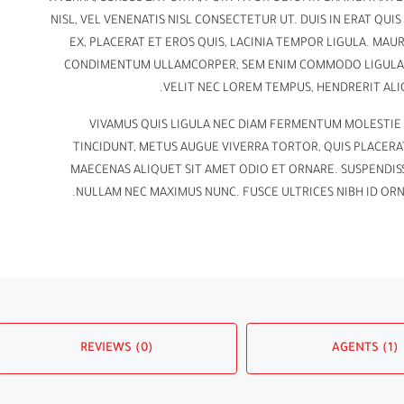
NISL, VEL VENENATIS NISL CONSECTETUR UT. DUIS IN ERAT QUI
EX, PLACERAT ET EROS QUIS, LACINIA TEMPOR LIGULA. MAUR
CONDIMENTUM ULLAMCORPER, SEM ENIM COMMODO LIGULA, 
VELIT NEC LOREM TEMPUS, HENDRERIT ALIQ
VIVAMUS QUIS LIGULA NEC DIAM FERMENTUM MOLESTIE
TINCIDUNT, METUS AUGUE VIVERRA TORTOR, QUIS PLACERAT
MAECENAS ALIQUET SIT AMET ODIO ET ORNARE. SUSPENDIS
NULLAM NEC MAXIMUS NUNC. FUSCE ULTRICES NIBH ID ORN
REVIEWS (0)
AGENTS (1)