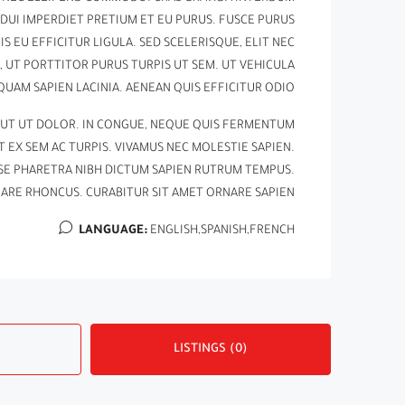
S DUI IMPERDIET PRETIUM ET EU PURUS. FUSCE PURUS
IS EU EFFICITUR LIGULA. SED SCELERISQUE, ELIT NEC
UT PORTTITOR PURUS TURPIS UT SEM. UT VEHICULA
UAM SAPIEN LACINIA. AENEAN QUIS EFFICITUR ODIO.
 UT UT DOLOR. IN CONGUE, NEQUE QUIS FERMENTUM
 EX SEM AC TURPIS. VIVAMUS NEC MOLESTIE SAPIEN.
SE PHARETRA NIBH DICTUM SAPIEN RUTRUM TEMPUS.
ARE RHONCUS. CURABITUR SIT AMET ORNARE SAPIEN.
LANGUAGE:
ENGLISH,SPANISH,FRENCH
LISTINGS (0)