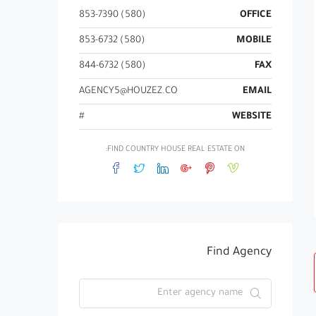
(580) 853-7390
OFFICE
(580) 853-6732
MOBILE
(580) 844-6732
FAX
AGENCY5@HOUZEZ.CO
EMAIL
#
WEBSITE
FIND COUNTRY HOUSE REAL ESTATE ON:
Find Agency