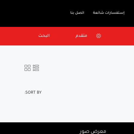
إستفسارات شائعة
اتصل بنا
متقدم
البحث
SORT BY:
معرض صور