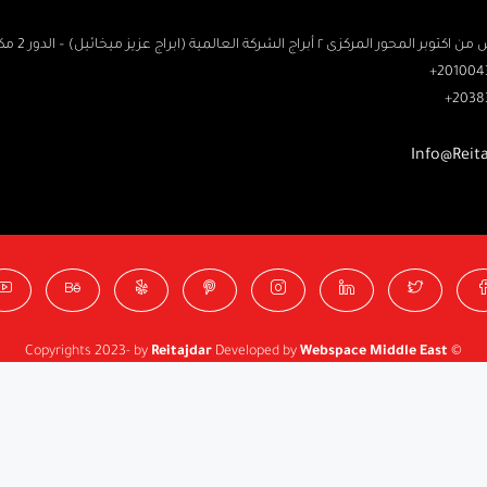
حور المركزى ٢ أبراج الشركة العالمية (ابراج عزيز ميخائيل) – الدور 2 مكتب رتاج
2010043
2038
Info@Reit
Reitajdar
Developed by
Webspace Middle East
© Copyrights 2023- by