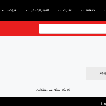
خدماتنا
عقارات
المركز الإعلامي
عروضنا
إيجار
لم يتم العثور على عقارات.
نا