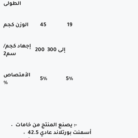
الطولى
19
45
الوزن كجم
إجهاد كجم/
إلى 300
200
سم2
الأمتصاص
5%
5%
%
يصنع المنتج من خامات :-
أسمنت بورتلاند عادي
42.5