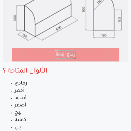
الألوان المتاحة ؟
رمادى
أحمر
أسود
أصفر
بيج
كافيه
بنى