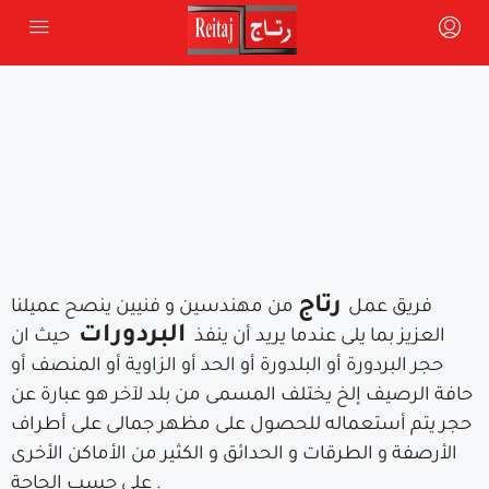
رتاج
فريق عمل
من مهندسين و فنيين ينصح عميلنا
البردورات
العزيز بما يلى
عندما يريد أن ينفذ
حيث ان
حجر البردورة أو البلدورة أو الحد أو الزاوية أو المنصف أو
حافة الرصيف إلخ يختلف المسمى من بلد لآخر هو عبارة عن
حجر يتم أستعماله للحصول على مظهر جمالى على أطراف
الأرصفة و الطرقات و الحدائق و الكثير من الأماكن الأخرى
.
على حسب الحاجة