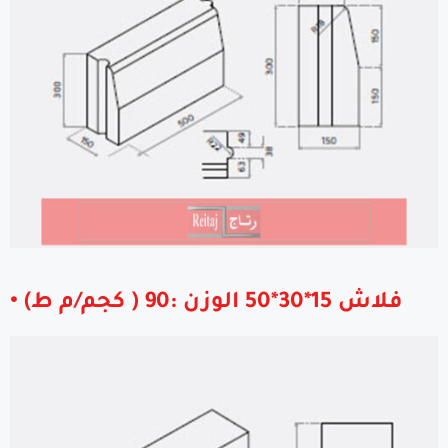
• فلاش 15*30*50 الوزن :90 ( كجم/م ط)