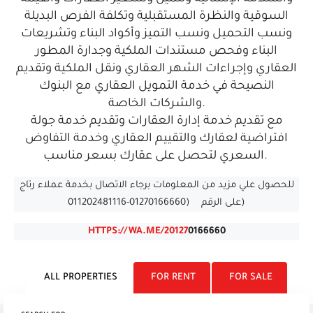
السوقية والنظرة المستقبلية وتكلفة الفرص البديلة
ونسب التحميل ونسب التميز وأكواد البناء وتشريعات
البناء وفحص مستندات الملكية وجدارة المطور
العقاري وإجراءات الشهر العقاري ونقل الملكية وتقديم
النصيحة في خدمة التمويل العقاري مع البنوك
والشركات الخاصة.
مع تقديم خدمة إدارة العقارات وتقديم خدمة جولة
افتراضية لعقارك والتقييم العقاري وخدمة التفاوض
السعري لتحصل على عقارك بسعر مناسب.
للحصول علي مزيد من المعلومات برجاء الاتصال بخدمة عملاء رتاج
على الرقم (01270166660-011202481116)
HTTPS://WA.ME/20127
0166660
ALL PROPERTIES
FOR RENT
FOR SALE