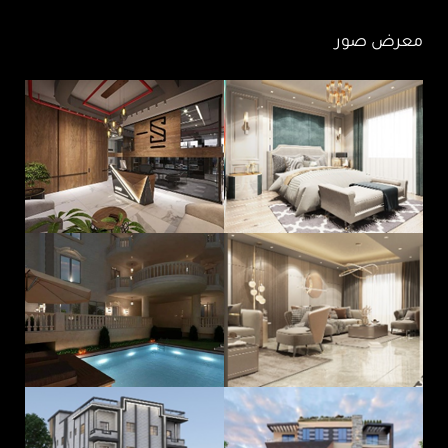
معرض صور