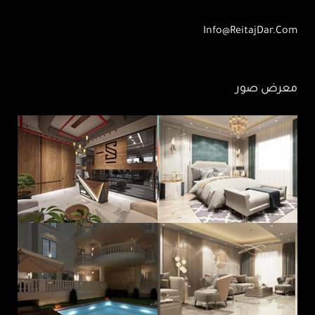
Info@ReitajDar.com
معرض صور