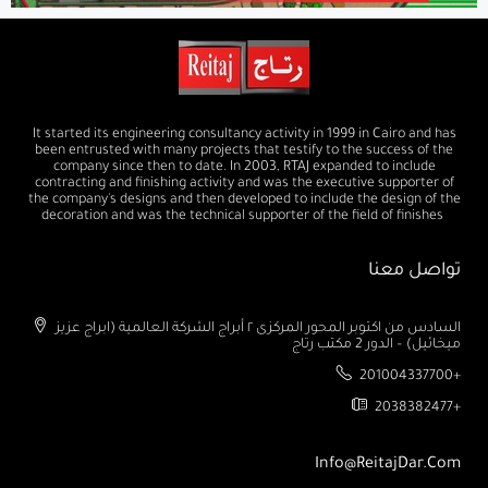
It started its engineering consultancy activity in 1999 in Cairo and has
been entrusted with many projects that testify to the success of the
company since then to date. In 2003, RTAJ expanded to include
contracting and finishing activity and was the executive supporter of
the company's designs and then developed to include the design of the
decoration and was the technical supporter of the field of finishes
تواصل معنا
السادس من اكتوبر المحور المركزى ٢ أبراج الشركة العالمية (ابراج عزيز
ميخائيل) – الدور 2 مكتب رتاج
201004337700+
2038382477+
Info@ReitajDar.com