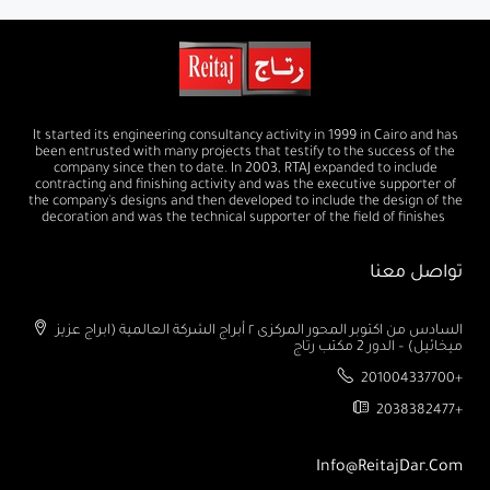
It started its engineering consultancy activity in 1999 in Cairo and has
been entrusted with many projects that testify to the success of the
company since then to date. In 2003, RTAJ expanded to include
contracting and finishing activity and was the executive supporter of
the company's designs and then developed to include the design of the
decoration and was the technical supporter of the field of finishes
تواصل معنا
السادس من اكتوبر المحور المركزى ٢ أبراج الشركة العالمية (ابراج عزيز
ميخائيل) – الدور 2 مكتب رتاج
201004337700+
2038382477+
Info@ReitajDar.com