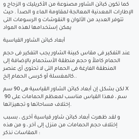
كما تكون كبائن الشاور مصنوعة من الأكريليك و الزجاج و
الإطارات المعدنية المعالجة لمقاومة الماء و الصدأ . حيث
تتوفر العديد من الألوان و النقوشات و الرسومات التى
يمكن إستخدامها لهذه المواد
أبعاد كبائن الشاور القياسية
عند التفكير فى مقاس كبينة الشاور يجب التفكير فى حجم
الحمام كاملاً و حجم منطقة الأستحمام بالإضافة إلى
المنطقة الفارغة فى الحمام التى لا تحتوى أى عنصر
كالمغسلة أو كرسى الحمام إلخ..
لكن بشكل إن أبعاد كبائن الشاور القياسية هى 90 سم X
90 سم ، فهذا القياس مناسب لمعظم الحمامات على
إختلاف مساحاتها و تجهيزاتها.
و لقد ظهرت أبعاد كبائن شاور قياسية أخرى ، بسبب
إختلاف حجم الحمامات من منزل إلى آخر ، و من هذه
المقاسات نذكر :