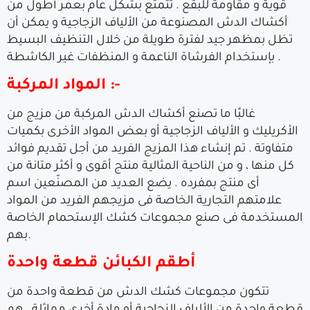
قوية و مقاومة للبقع . تتمتع بشكل عام بعمر أطول من
أكشاك الدش المصنوعة من الألياف الزجاجية و يمكن أن
تظل بمظهر جيد لفترة طويلة من خلال التنظيف البسيط
بإستخدام الفرشاة الناعمة و المنظفات غير الكاشطة .
المواد المركبة :-
غالبًا ما تصنع أكشاك الدش المركبة من مزيج من
الأكريليك و الألياف الزجاجية أو بعض المواد الأخرى بكميات
متفاوتة . تم إنشاء هذا المزيج الفريد من أجل تقديم فوائد
كل منها ، و من الناحية المثالية منتج أقوى و أكثر متانة من
أى منتج بمفرده . يضع العديد من المصنّعين اسم
علامتهم التجارية الخاصة فى مزيجهم الفريد من المواد
المستخدمة فى صنع مجموعات كشك الإستحمام الخاصة
بهم.
أطقم الكبائن قطعة واحدة
تتكون مجموعات كشك الدش من قطعة واحدة من