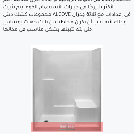
قطعة واحدة من الألياف الزجاجية أو مادة أخرى مماثلة . هم
الأكثر شيوعًا فى خيارات الأستحمام الكوة. يتم تثبيت
مجموعات كشك دش ALCOVE فى إعدادات مع ثلاثة جدران
. و ذلك لأنه يجب أن تكون محاطة من ثلاث جهات بمسامير
حتى يتم تثبيتها بشكل مناسب فى مكانها.