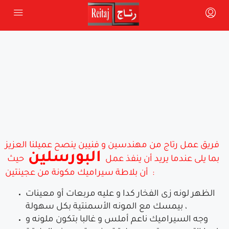
فريق عمل رتاج من مهندسين و فنيين ينصح عميلنا العزيز
البورسلين
بما يلى عندما يريد أن ينفذ عمل
حيث
أن بلاطة سيراميك مكونة من عجينتين :
الظهر لونه زى الفخار كدا و عليه مربعات أو معينات
بيمسك مع المونه الأسمنتية بكل سهولة ،
وجه السيراميك ناعم أملس و غالبا بتكون ملونه و