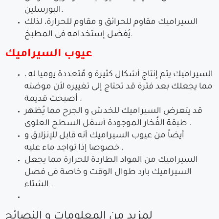
البورسلين.
السيراميك مقاوم للحرائق و مقاوم للحرارة، لذلك
يُفضل إستخدامه فى المطبخ.
عيوب السيراميك
السيراميك يتم إنتاج أشكال كثيرة و مُتعددة يوميا له ،
مما يجعلك بعد فترة قد تحتاج إلى تغييره لأن موضته
أصبحت قديمة .
قد يتعرض السيراميك للخدش و الجرح مما يُظهر
طبقة الفُخار الموجودة أسفل السطح العلوى .
أيضاً من عيوب السيراميك أنه قابل للإنزلاق و
خصوصا إذا تواجد ماء عليه .
السيراميك من المواد الطاردة للحرارة مما يجعل
السيراميك بارد طوال الوقت و خاصة فى فصل
الشتاء .
لمزيد من المعلومات و النصائح