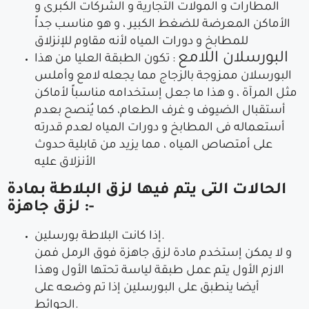
المطارات و المولات التجارية و الشركات الكبرى و
الأماكن المعرضة للضغط الكبير ، و هو مناسب جداً
للمطابخ و دورات المياه لأنه مقاوم للإنزلاق
البورسلان اللامع
: تكون الطبقة العليا من هذا
البورسلان ممزوجة بالزجاج مما يجعله لامع وأملس
مثل المرآة ، و هذا ما جعل إستخدامه مناسباً لأماكن
أستقبال الضيوف و غرف الطعام، كما يُنصح بعدم
أستعماله فى المطابخ و دورات المياه لعدم قدرته
على أمتصاص المياه ، مما يزيد من قابلية حدوث
الأنزلاق عليه
الحالات التى يتم فيها لزق البلاطة بمادة
لزق جاهزة :-
إذا كانت البلاطة بورسلين.
و لا يمكن إستخدم مادة لزق جاهزة فوق الرمل فمن
الازم الأول يتم عمل طبقة لياسة تحتها الأول وهذا
أيضا ينطبق على البورسلين إذا تم وضعه على
الحوائط.