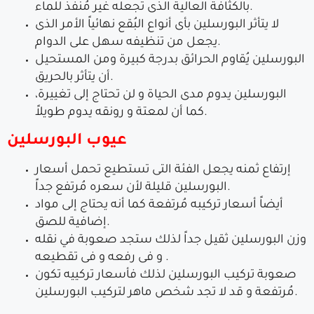
بالكثافة العالية الذى تجعله غير مُنفذ للماء.
لا يتأثر البورسلين بأى أنواع البُقع نهائياً الأمر الذى
يجعل من تنظيفه سهل على الدوام.
البورسلين يُقاوم الحرائق بدرجة كبيرة ومن المستحيل
أن يتأثر بالحريق.
البورسلين يدوم مدى الحياة و لن تحتاج إلى تغييرة،
كما أن لمعتة و رونقه يدوم طويلاً.
عيوب البورسلين
إرتفاع ثمنه يجعل الفئة التى تستطيع تحمل أسعار
البورسلين قليلة لأن سعره مُرتفع جداً.
أيضاً أسعار تركيبه مُرتفعة كما أنه يحتاج إلى مواد
إضافية للصق.
وزن البورسلين ثقيل جداً لذلك ستجد صعوبة في نقله
و فى رفعه و فى تقطيعه .
صعوبة تركيب البورسلين لذلك فأسعار تركييه تكون
مُرتفعة و قد لا تجد شخص ماهر لتركيب البورسلين.