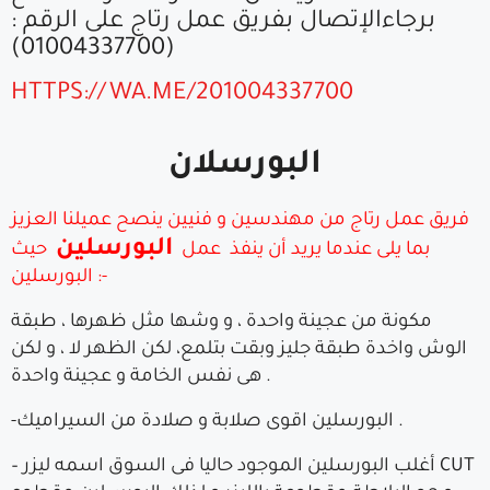
برجاءالإتصال بفريق عمل رتاج على الرقم :
(01004337700)
HTTPS://WA.ME/201004337700
البورسلان
فريق عمل رتاج من مهندسين و فنيين ينصح عميلنا العزيز
البورسلين
بما يلى عندما يريد أن ينفذ
عمل
حيث
البورسلين :-
مكونة من عجينة واحدة ، و وشها مثل ظهرها ، طبقة
الوش واخدة طبقة جليز وبقت بتلمع، لكن الظهر لا ، و لكن
هى نفس الخامة و عجينة واحدة .
-البورسلين اقوى صلابة و صلادة من السيراميك .
– أغلب البورسلين الموجود حاليا فى السوق اسمه ليزر CUT