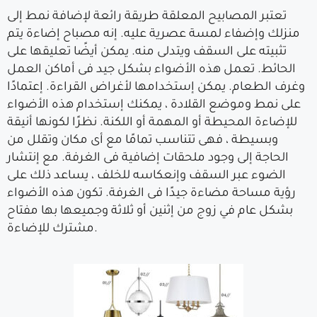
تعتبر المصابيح المعلقة طريقة رائعة لإضافة نمط إلى
منزلك وإضفاء لمسة عصرية عليه. إنه مصباح إضاءة يتم
تثبيته على السقف ويتدلى منه. يمكن أيضًا تعليقها على
الحائط. تعمل هذه الأضواء بشكل جيد فى أماكن العمل
وغرف الطعام. يمكن إستخدامها لأغراض القراءة. إعتمادًا
على نمط وموضع القلادة ، يمكنك إستخدام هذه الأضواء
للإضاءة المحيطة أو المهمة أو اللكنة. نظرًا لكونها أنيقة
وبسيطة ، فهى تتناسب تمامًا مع أى مكان وتقلل من
الحاجة إلى وجود ملحقات إضافية فى الغرفة. مع إنتشار
الضوء عبر السقف وإنعكاسه للخلف ، يساعد ذلك على
رؤية مساحة مضاءة جيدًا فى الغرفة. تكون هذه الأضواء
بشكل عام في زوج من إثنين أو ثلاثة وجميعها بها مفتاح
مشترك للإضاءة.