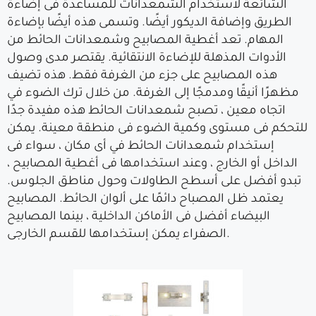
الشائعة لأستخدام الشمعدانات للمساعدة فى إضاءة
الطريق وإضافة الديكور أيضًا. وتسمى هذه أيضًا بإضاءة
المهام. تعد أغطية المصابيح وشمعدانات الحائط من
الأدوات المذهلة للإضاءة الانتقائية. يقتصر مدى وصول
هذه المصابيح على جزء من الغرفة فقط. هذه تضيف
مظهرًا أنيقًا ومدمجًا إلى الغرفة. من خلال ترك الضوء في
اتجاه معين ، تصبح شمعدانات الحائط هذه مفيدة جدًا
للتحكم فى مستوى وكمية الضوء فى منطقة معينة. يمكن
إستخدام شمعدانات الحائط في أى مكان ، سواء فى
الداخل أو الخارج ، وعند استخدامها فى أغطية المصابيح ،
تبدو أفضل على أسطح الطاولات وحول مناطق الجلوس.
يعتمد ظل المصباح دائمًا على ألوان الحائط. المصابيح
البيضاء أفضل فى الأماكن الداخلية ، بينما المصابيح
الصفراء يمكن إستخدامها للقسم الخارجى.