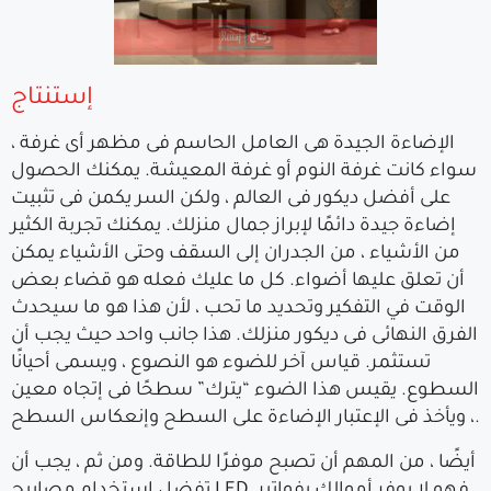
إستنتاج
الإضاءة الجيدة هى العامل الحاسم فى مظهر أى غرفة ،
سواء كانت غرفة النوم أو غرفة المعيشة. يمكنك الحصول
على أفضل ديكور فى العالم ، ولكن السر يكمن فى تثبيت
إضاءة جيدة دائمًا لإبراز جمال منزلك. يمكنك تجربة الكثير
من الأشياء ، من الجدران إلى السقف وحتى الأشياء يمكن
أن تعلق عليها أضواء. كل ما عليك فعله هو قضاء بعض
الوقت في التفكير وتحديد ما تحب ، لأن هذا هو ما سيحدث
الفرق النهائى فى ديكور منزلك. هذا جانب واحد حيث يجب أن
تستثمر. قياس آخر للضوء هو النصوع ، ويسمى أحيانًا
السطوع. يقيس هذا الضوء “يترك” سطحًا فى إتجاه معين
، ويأخذ فى الإعتبار الإضاءة على السطح وإنعكاس السطح.
أيضًا ، من المهم أن تصبح موفرًا للطاقة. ومن ثم ، يجب أن