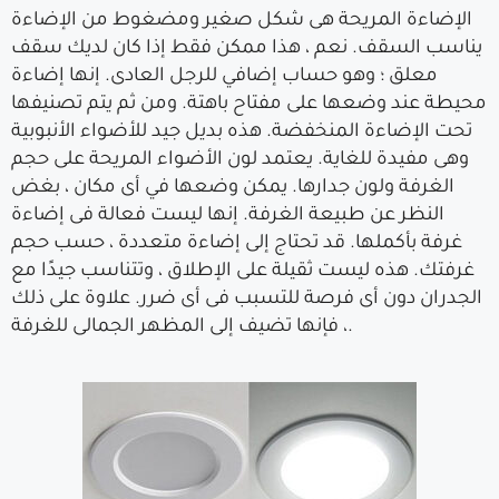
الإضاءة المريحة هى شكل صغير ومضغوط من الإضاءة
يناسب السقف. نعم ، هذا ممكن فقط إذا كان لديك سقف
معلق ؛ وهو حساب إضافي للرجل العادى. إنها إضاءة
محيطة عند وضعها على مفتاح باهتة. ومن ثم يتم تصنيفها
تحت الإضاءة المنخفضة. هذه بديل جيد للأضواء الأنبوبية
وهى مفيدة للغاية. يعتمد لون الأضواء المريحة على حجم
الغرفة ولون جدارها. يمكن وضعها في أى مكان ، بغض
النظر عن طبيعة الغرفة. إنها ليست فعالة فى إضاءة
غرفة بأكملها. قد تحتاج إلى إضاءة متعددة ، حسب حجم
غرفتك. هذه ليست ثقيلة على الإطلاق ، وتتناسب جيدًا مع
الجدران دون أى فرصة للتسبب فى أى ضرر. علاوة على ذلك
، فإنها تضيف إلى المظهر الجمالى للغرفة.