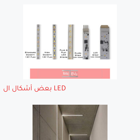
بعض أشكال ال LED