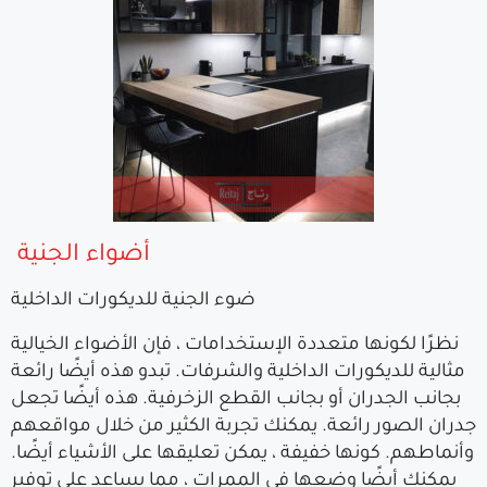
أضواء الجنية
ضوء الجنية للديكورات الداخلية
نظرًا لكونها متعددة الإستخدامات ، فإن الأضواء الخيالية
مثالية للديكورات الداخلية والشرفات. تبدو هذه أيضًا رائعة
بجانب الجدران أو بجانب القطع الزخرفية. هذه أيضًا تجعل
جدران الصور رائعة. يمكنك تجربة الكثير من خلال مواقعهم
وأنماطهم. كونها خفيفة ، يمكن تعليقها على الأشياء أيضًا.
يمكنك أيضًا وضعها فى الممرات ، مما يساعد على توفير