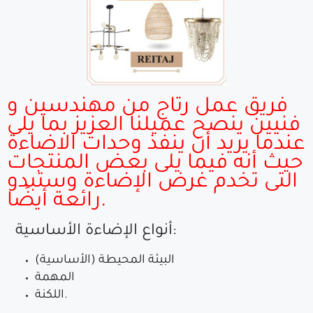
فريق عمل رتاج من مهندسين و
فنيين ينصح عميلنا العزيز بما يلى
عندما يريد أن ينفذ وحدات الاضاءة
حيث أنه فيما يلى بعض المنتجات
التى تخدم غرض الإضاءة وستبدو
رائعة أيضًا.
أنواع الإضاءة الأساسية:
البيئة المحيطة (الأساسية)
المهمة
اللكنة.