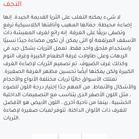
النجف
لا شيء يمكنه التغلب على الثريا القديمة الجيدة. إنها
إضاءة محيطة. جمالها المهيب وأناقتها الكلاسيكية ترفع
وتضفى بريقًا على الغرفة. إنه رائع لغرف المعيشة ذات
الأسقف المرتفعة أو التى يمكن أن تكون مضاءة جيدًا نسبيًا
بإستخدام ملحق واحد فقط. تعمل الثريات بشكل جيد في
الردهات وعلى طاولات غرفة الطعام الكبيرة وغرف النوم
وكذلك غرف الضيوف. تم تصميم الثريات لإضاءة الغرف
الكبيرة ولكن يمكنها أيضًا تحسين مظهر الغرفة الصغيرة.
تمتلك الأسواق حاليًا ثريات مختلفة الأنواع والأحجام
والأشكال والأنماط. من المهم جدًا إختيار درجة اللون للضوء
، مثل اللون الأصفر الذى يتناسب مع التصميمات الداخلية
الخشبية ، بينما من ناحية أخرى ، اللون الأبيض هو الأفضل
للغرف ذات الألوان الداكنة. تتوفر لمبات صغيرة لإضاءة
الثريات.