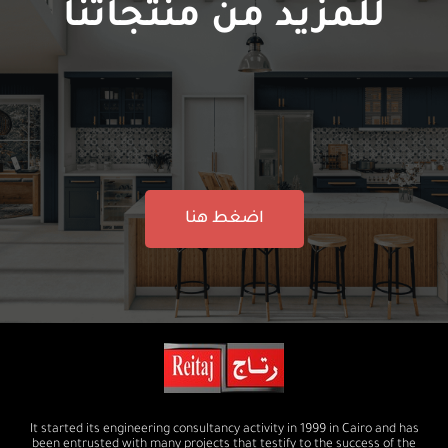
للمزيد من منتجاتنا
اضغط هنا
It started its engineering consultancy activity in 1999 in Cairo and has
been entrusted with many projects that testify to the success of the