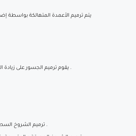
يقوم ترميم الجسور على زيادة السمك الخرسانى من أسفل البناية و من الأعلى ثم إضافة طبقة من أسياخ الحديد لزيادة قوة تحمل الخرسانة .
*ترميم الشروخ السطحية : تتم معالجتها بتجفيف الأسطح المتضررة ، ثم إستخدام أحد المواد الكيميائية التى تمنع تسربات المياه .