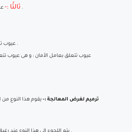
ثالثًا :-
عمل بعض التقارير عن الوضع الحالى للمبنى و الخطة المقترحة للإصلاحات و أساليب الترميم التى سيتم إتباعها .
*عيوب تتعلق بصلاحية الأستخدام : حيث تبدأ هذه العيوب بتشققات تظهر فى الجدران ثم بالعناصر الحاملة الإنشائية .
*ترميم لغرض المعالجة :-
يقوم هذا النوع من ا
يتم اللجوء إلى هذا النوع عند رغبة مالك العقار فى إعادة تصميم واجهات المبنى الخارجية ، و لا يتضمن التدخل فى إصلاح الهيكل الداخلى للمبنى .