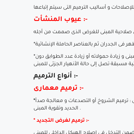
عيوب المنشأت :-
*عيوب تتعلق بعامل الأمان : و هى عيوب تتعلق بزيادة عمق الشروخ المذكورة أعلاه نتيجة تجاهل إصلاح المبنى و زيادة حمولاته أو زيادة عدد الطوابق دون
ة مسبقة تصل إلى حالة الأنهيار الجزئى للمبنى
أنواع الترميم :-
ترميم معمارى :-
ثل : ترميم الشروخ أو التصدعات و معالجة صدأ
الحديد وتقوية المبنى .
* ترميم لغرض التجديد :-