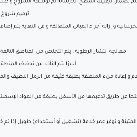
*ترميم شروخ المباني: تتم إعادة هيكلة الشرخ على هيئة حرف
* معالجة أنتشار الرطوبة : يتم التخلص من المناطق التالف
أخيرًا يتم التأكد من تجفيف المنطقة المتضررة جيدًا و تغطيتها بالمواد الأسمنتية .
ء المتينة و توفر عمر خدمة (تشغيل أو أستخدام) طويل إذا ت