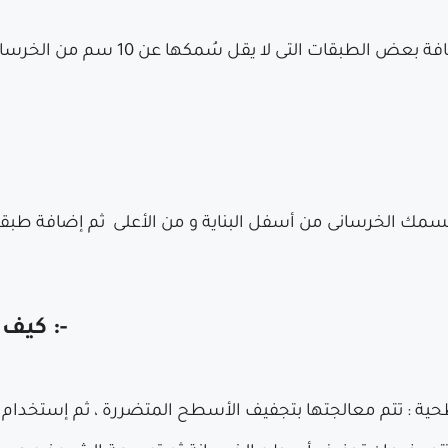
يتم ترميم الأعمدة المتهالكة بواسطة 
كيف تتم عملية ترميم المبانى السكنية :-