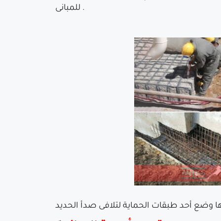
للمبانى .