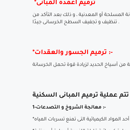
*ترميم أعمدة المبانى
إضافة بعض الطبقات التى لا يقل سُمكها عن 10 سم من الخرسانة المسلحة أو المعدنية ، و ذلك بعد التأكد من
تنظيف و تجفيف السطح الخرسانى جيدًا .
*ترميم الجسور والعقدات :-
1-معالجة الشروخ و التصدعات :-