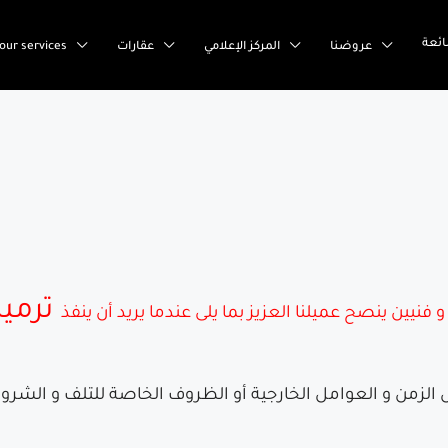
ئعة
عروضنا
المركز الإعلامي
عقارات
our services
ترميم
نيين ينصح عميلنا العزيز بما يلى عندما يريد أن ينفذ
عل الزمن و العوامل الخارجية أو الظروف الخاصة للتلف و ال