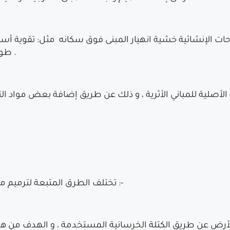
احات الإنشائية خشية انهيار المبنى فوق سكانه مثل: تقوية أس
طوابق ، و أيضا تدعيم الأرضيات و المناطق المائلة .
 الأصلية للمباني الأثرية ، و ذلك عن طريق إضافة بعض مواد الت
تختلف الطرق المتبعة لترميم مختلف أنواع الشروخ و تشتمل هذه الطرق على :-
لأرض عن طريق الكتلة الخرسانية المستخدمة ، و الهدف من هذه