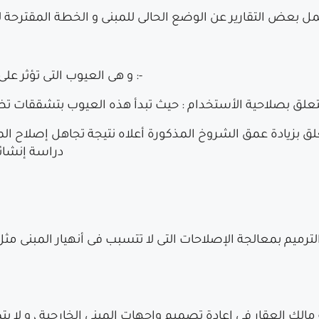
و هى العيوب التى تؤثر على صلاحية المبنى للغرض الذى صممت من أجله :-
دراسة إنشائي
لترميم بمعالجة الإصلاحات التى لا تتسبب فى أنهيار المبنى م