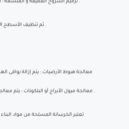
*ترميم الشروخ العميقة و المتسعة : تتم بضمان تجفيف أسطح الخرسانة ثم توسعة الشروخ و صب مادة كيميائية قليلة اللزوجة أو مادة أسمنتية .
ثم تنظيف الأسطح الخرسانية و إزالة أجزاء المبانى المتهالكة و فى النهاية يتم إضافة نوع خاص من المونة و دهان السطح الخارجى .
*معالجة ميول الأبراج أو البلكونات : يتم معالجتها عن طريق تدعيمها من الأسفل بطبقة من المواد الإسمنتية و الحديد ثم تركيب مسامير الصلب للتدعيم .
تعتبر الخرسانة المسلحة من مواد البنا