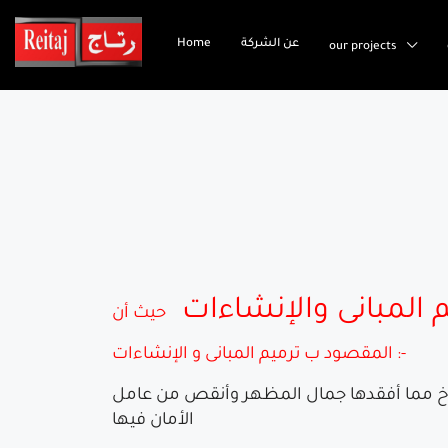
عن الشركة
Home
our projects
 المبانى والإنشاءات
حيث أن
المقصود ب ترميم المبانى و الإنشاءات :-
شروخ مما أفقدها جمال المظهر وأنقص من عامل
الأمان فيها