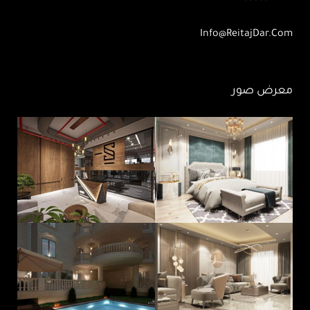
Info@ReitajDar.com
معرض صور