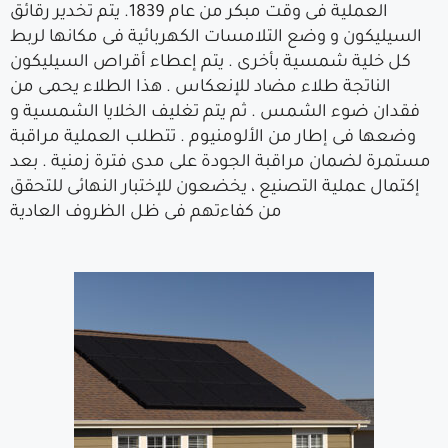
العملية فى وقت مبكر من عام 1839. يتم تخدير رقائق
السيليكون و وضع التلامسات الكهربائية فى مكانها لربط
كل خلية شمسية بأخرى . يتم إعطاء أقراص السيليكون
الناتجة طلاء مضاد للإنعكاس . هذا الطلاء يحمى من
فقدان ضوء الشمس . ثم يتم تغليف الخلايا الشمسية و
وضعها فى إطار من الألومنيوم . تتطلب العملية مراقبة
مستمرة لضمان مراقبة الجودة على مدى فترة زمنية . بعد
إكتمال عملية التصنيع ، يخضعون للإختبار النهائى للتحقق
من كفاءتهم فى ظل الظروف العادية