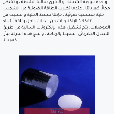
واحدة موجبة الشحنة ، و الأخرى سالبة الشحنة ، و تشكل
مجالًا كهربائيًا . عندما تضرب الطاقة الضوئية من الشمس
خلية شمسية ضوئية ، فإنها تنشط الخلية و تتسبب فى
“تفكك” الإلكترونات من الذرات داخل رقاقة أشباه
الموصلات. يتم تشغيل هذه الإلكترونات السالبة عن طريق
المجال الكهربائى المحيط بالرقاقة ، و تنتج هذه الحركة تيارًا
كهربائيًا .