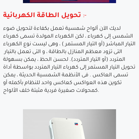
:-
تحويل الطاقة الكهربائية
لديك الآن ألواح شمسية تعمل بكفاءة لتحويل ضوء
الشمس إلى كهرباء ، لكن الكهرباء المولدة تسمى كهرباء
التيار المباشر (أو التيار المستمر ) ، وهى ليست نوع الكهرباء
التى تزود معظم المنازل بالطاقة ، و التى تعمل بالتيار
المتردد (أو التيار المتردد). لحسن الحظ ، يمكن بسهولة
تحويل التيار المستمر إلى كهرباء التيار المتردد بواسطة أداة
تسمى العاكس . فى الأنظمة الشمسية الحديثة ، يمكن
تكوين هذه العواكس كعاكس واحد للنظام بأكمله أو
كمحولات صغيرة فردية مثبتة خلف الألواح.