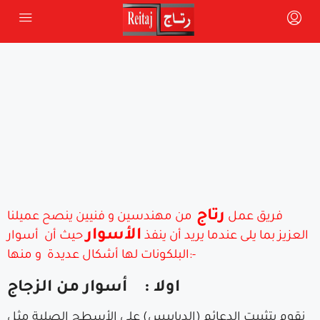
رتاج
فريق عمل
من مهندسين و فنيين ينصح عميلنا
الأسوار
العزيز بما يلى عندما يريد أن ينفذ
حيث أن
أسوار
و منها:-
البلكونات لها أشكال عديدة
اولا : أسوار من الزجاج
نقوم بتثبيت الدعائم (الدبابيس) على الأسطح الصلبة مثل