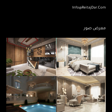
Info@ReitajDar.com
معرض صور