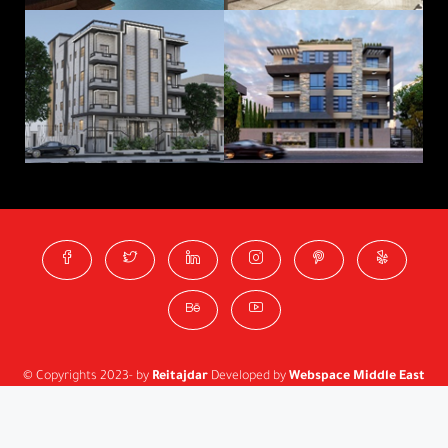
© Copyrights 2023- by
Reitajdar
Developed by
Webspace Middle East