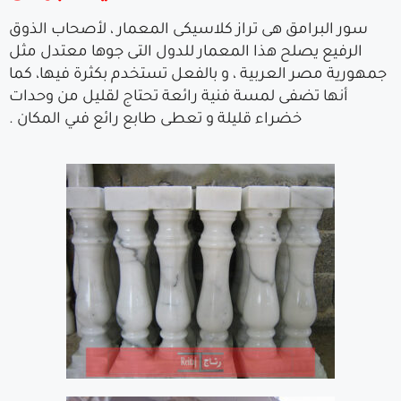
سور البرامق هى تراز كلاسيكى المعمار ، لأصحاب الذوق
الرفيع يصلح هذا المعمار للدول التى جوها معتدل مثل
جمهورية مصر العربية ، و بالفعل تستخدم بكثرة فيها، كما
أنها تضفى لمسة فنية رائعة تحتاج لقليل من وحدات
خضراء قليلة و تعطى طابع رائع فىي المكان .