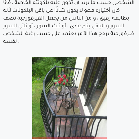
الشخصى حسب ما يريد أن تكون عليه بلكونته الخاصة ، فأيًا
كان أختياره فهو لا يكون شاذًا عن باقى البلكونات لأنه
بطابعه رقيق ، و من الناس من يجعل الفيرفورجية نصف
السور و الباقى بناء عادى ، أو ثلث السور ، أو ثلثى السور
فيرفورجية يرجع هذا الأمر يعتمد على حسب رغبة الشخص
نفسه .