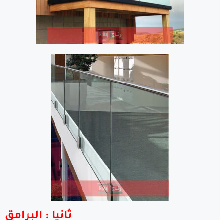
ثانيا :
البرامق