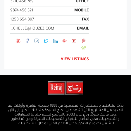
789 456 3210
OFFICE
321 456 9874
MOBILE
897 654 1258
FAX
MICHELLE@HOUZEZ.COM
EMAIL
VIEW LISTINGS
بدأت نشاطها بالأستشارات الهندسية في 1999 بمدينة القاهرة وأوكلت لها
العديد من المشاريع التي تشهد على نجاح الشركة منذ ذلك الحين إلى الآن
.وقد قامت شركة رتاچ عام 2003 بالتوسع لتضم نشاط المقاولات
والتشطيبات فكان الداعم التنفيذي لتصميمات الشركة ومن ثم تطور
ليشمل تصميم الديكور فكان الداعم الفني لمجال التشطيبات