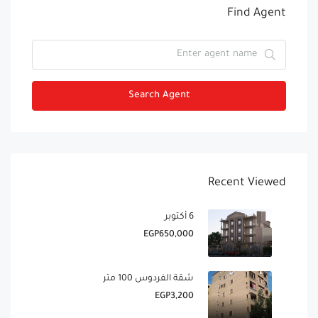
Find Agent
Search Agent
Recent Viewed
6 أكتوبر
EGP650,000
شقة الفردوس 100 متر
EGP3,200