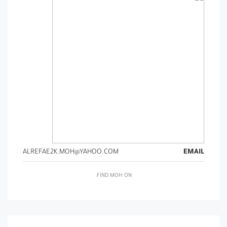
ALREFAE2K.MOH@YAHOO.COM
EMAIL
FIND MOH ON: