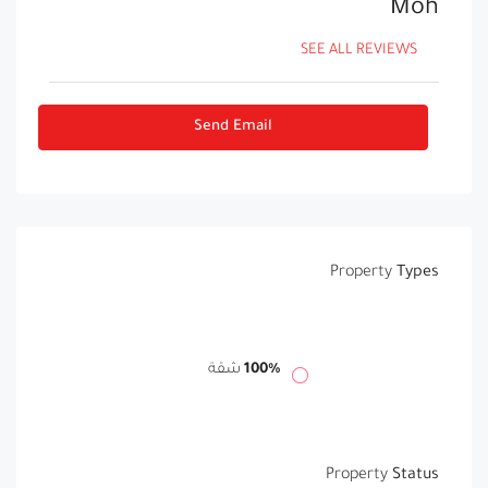
Moh
SEE ALL REVIEWS
Send Email
Property
Types
100%
شقة
Property
Status