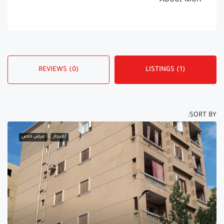
About Moh
REVIEWS (0)
LISTINGS (1)
SORT BY:
للإيجار
عرض خاص