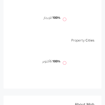
100%
للإيجار
Property
Cities
100%
6أكتوبر