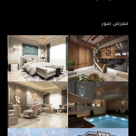
معرض صور