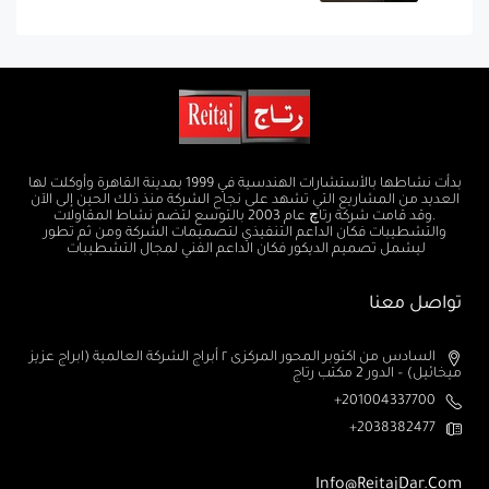
بدأت نشاطها بالأستشارات الهندسية في 1999 بمدينة القاهرة وأوكلت لها
العديد من المشاريع التي تشهد على نجاح الشركة منذ ذلك الحين إلى الآن
.وقد قامت شركة رتاچ عام 2003 بالتوسع لتضم نشاط المقاولات
والتشطيبات فكان الداعم التنفيذي لتصميمات الشركة ومن ثم تطور
ليشمل تصميم الديكور فكان الداعم الفني لمجال التشطيبات
تواصل معنا
السادس من اكتوبر المحور المركزى ٢ أبراج الشركة العالمية (ابراج عزيز
ميخائيل) – الدور 2 مكتب رتاج
201004337700+
2038382477+
Info@ReitajDar.com