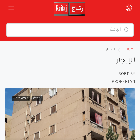
HOME
للإيجار
للإيجار
SORT BY:
1 PROPERTY
للإيجار
عرض خاص