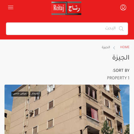
HOME
الجيزة
الجيزة
SORT BY:
1 PROPERTY
للإيجار
عرض خاص