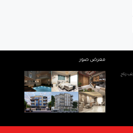
معرض صور