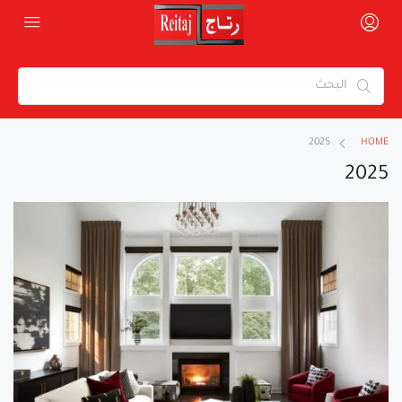
2025
HOME
2025