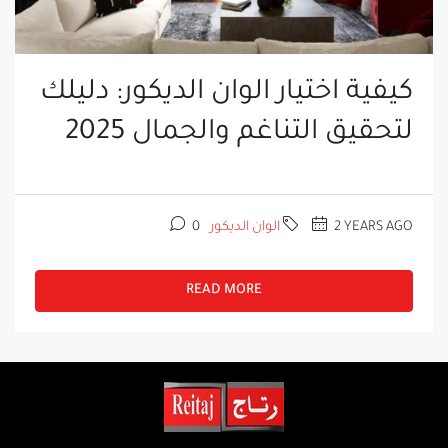
كيفية اختيار الوان الديكور: دليلك
لتحقيق التناغم والجمال 2025
2 YEARS AGO
الوان الديكور
0
READ MORE