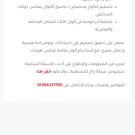
تصميم كتالوج مخصص لـ تناسق الألوان يعكس ذوقك
الشخصي.
متابعة آخر موضة في ألوان الأثاث لضمان الفخامة
والعصرية.
نعمل على تحقيق تصميم يلبي احتياجاتك، ويوفر راحة نفسية،
وجمال بصري، مع استخدام ألوان مثالية تعكس هويتك.
لمزيد من المعلومات والإطلاع على أحدث الأسئلة الشائعة
بخصوص شركة رتاج للتشطيبات والديكور
انقر هنا
للتواصل واتساب برجاء الاتصال على
01004337700