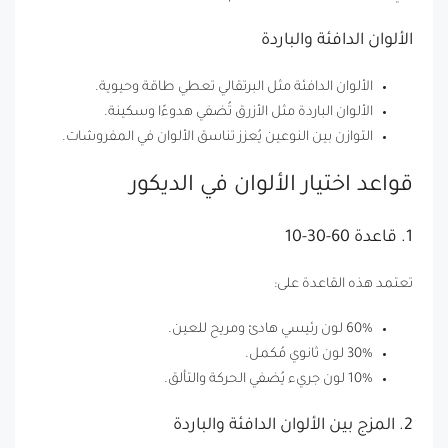
الألوان الدافئة والباردة
الألوان الدافئة مثل البرتقالي تعطي طاقة وحيوية.
الألوان الباردة مثل الأزرق تُضفي هدوءًا وسكينة.
التوازن بين النوعين يُعزز تناسق الألوان في المفروشات.
قواعد اختيار الألوان في الديكور
1. قاعدة 60-30-10
تعتمد هذه القاعدة على:
60% لون رئيسي هادئ ومريح للعين.
30% لون ثانوي مُكمل.
10% لون جريء يُضفي الحركة والتألق.
2. المزج بين الألوان الدافئة والباردة