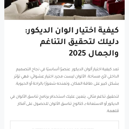
كيفية اختيار الوان الديكور:
دليلك لتحقيق التناغم
والجمال 2025
تعد كيفية اختيار ألوان الديكور عنصرًا أساسيًا في نجاح التصميم
الداخلي لأي مساحة. الألوان ليست مجرد اختيار عشوائي؛ فهي تؤثر
بشكل كبير على طاقة المكان، وتمنحه شعورًا بالراحة أو الحيوية.
لتحقيق تناغم مثالي، يتعين عليك استخدام برنامج تناسق الألوان في
الديكور أو الاستعانة بـ كتالوج تناسق الألوان للحصول على أفكار
مُلهمة.