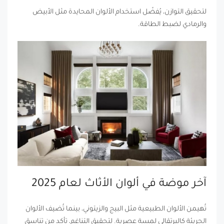
لتحقيق التوازن، يُفضّل استخدام الألوان المحايدة مثل الأبيض
والرمادي لضبط الطاقة.
آخر موضة في ألوان الأثاث لعام 2025
تُهيمن الألوان الطبيعية مثل البيج والزيتوني، بينما تُضيف الألوان
الجريئة كالبرتقالي لمسة عصرية. لتحقيق التناغم، تأكد من تناسق