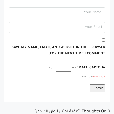
SAVE MY NAME, EMAIL, AND WEBSITE IN THIS BROWSER
FOR THE NEXT TIME I COMMENT.
= 78
77 +
MATH CAPTCHA
POWERED BY
MATHCAPTCHA
0 Thoughts On “كيفية اختيار الوان الديكور”