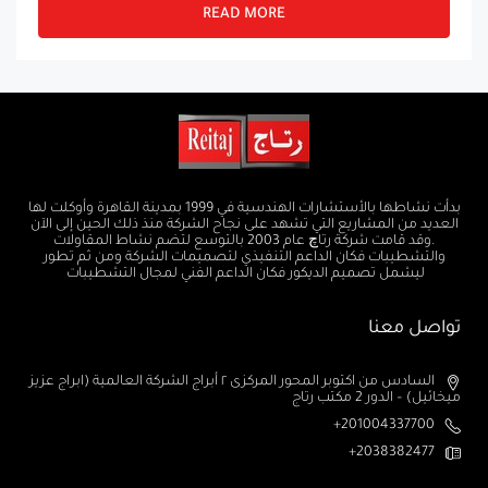
READ MORE
بدأت نشاطها بالأستشارات الهندسية في 1999 بمدينة القاهرة وأوكلت لها
العديد من المشاريع التي تشهد على نجاح الشركة منذ ذلك الحين إلى الآن
.وقد قامت شركة رتاچ عام 2003 بالتوسع لتضم نشاط المقاولات
والتشطيبات فكان الداعم التنفيذي لتصميمات الشركة ومن ثم تطور
ليشمل تصميم الديكور فكان الداعم الفني لمجال التشطيبات
تواصل معنا
السادس من اكتوبر المحور المركزى ٢ أبراج الشركة العالمية (ابراج عزيز
ميخائيل) – الدور 2 مكتب رتاج
201004337700+
2038382477+