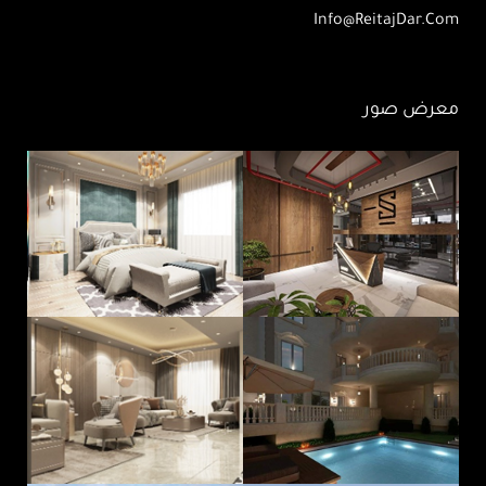
Info@ReitajDar.com
معرض صور