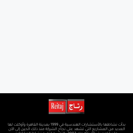
بدأت نشاطها بالأستشارات الهندسية في 1999 بمدينة القاهرة وأوكلت لها
العديد من المشاريع التي تشهد على نجاح الشركة منذ ذلك الحين إلى الآن