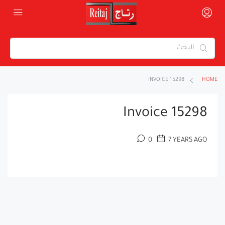
INVOICE 15298
HOME
Invoice 15298
0
7 YEARS AGO