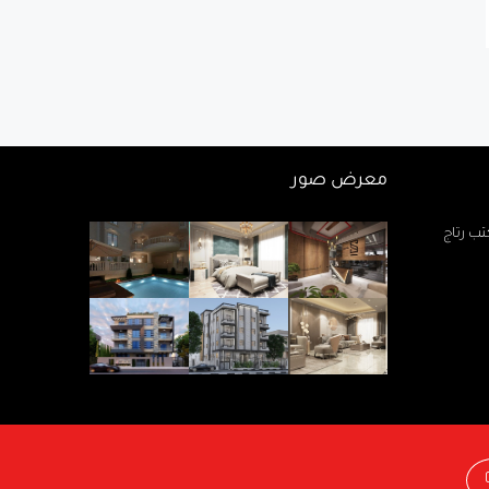
معرض صور