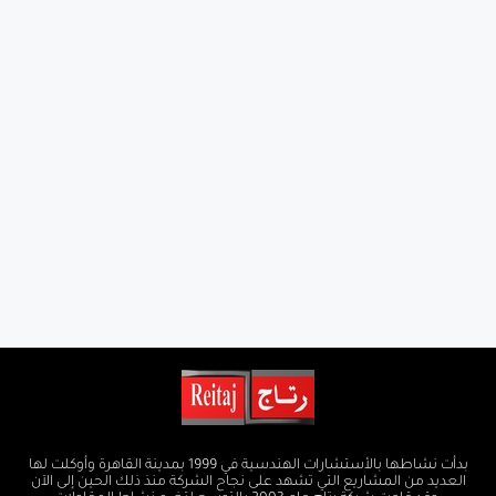
بدأت نشاطها بالأستشارات الهندسية في 1999 بمدينة القاهرة وأوكلت لها
العديد من المشاريع التي تشهد على نجاح الشركة منذ ذلك الحين إلى الآن