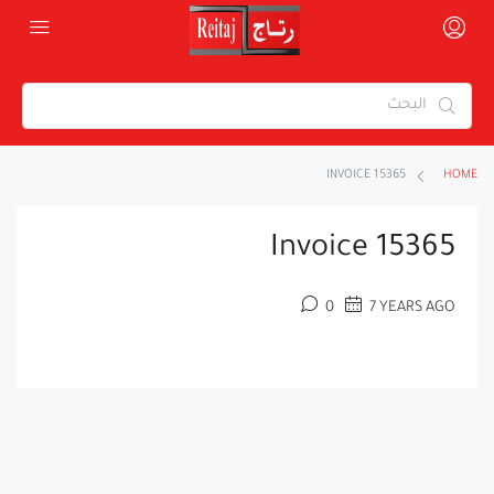
INVOICE 15365
HOME
Invoice 15365
0
7 YEARS AGO