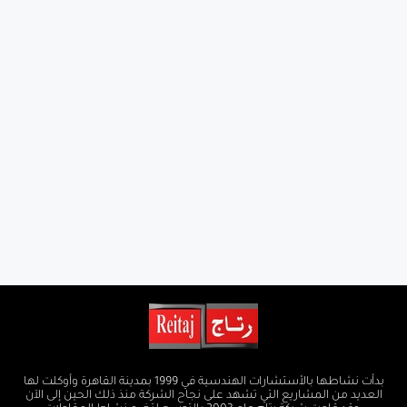
بدأت نشاطها بالأستشارات الهندسية في 1999 بمدينة القاهرة وأوكلت لها
العديد من المشاريع التي تشهد على نجاح الشركة منذ ذلك الحين إلى الآن