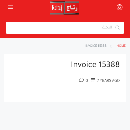
INVOICE 15388
HOME
Invoice 15388
0
7 YEARS AGO