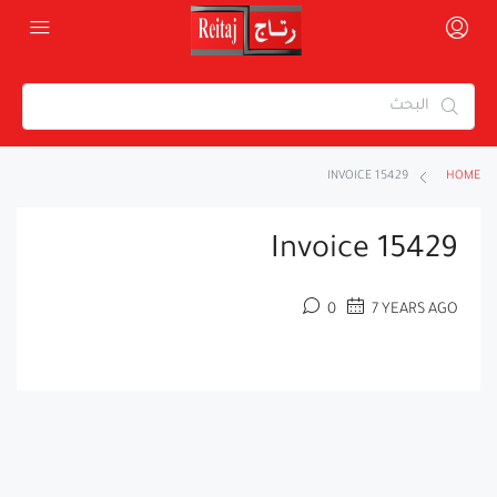
INVOICE 15429
HOME
Invoice 15429
0
7 YEARS AGO