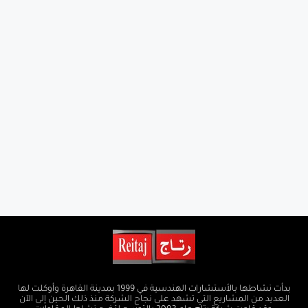
بدأت نشاطها بالأستشارات الهندسية في 1999 بمدينة القاهرة وأوكلت لها
العديد من المشاريع التي تشهد على نجاح الشركة منذ ذلك الحين إلى الآن