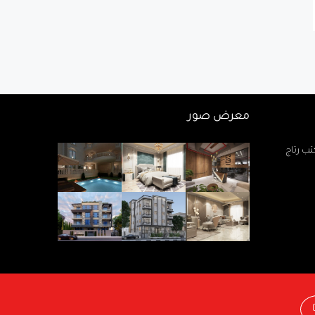
معرض صور