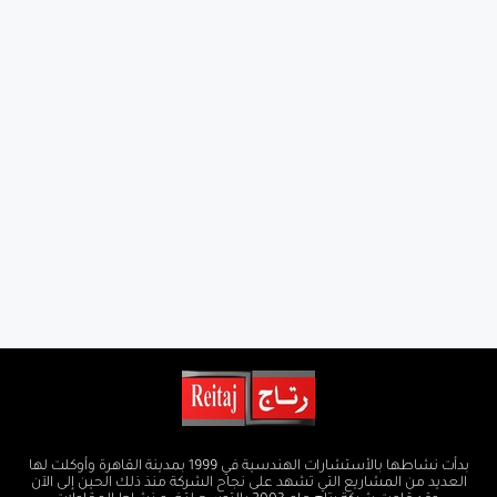
بدأت نشاطها بالأستشارات الهندسية في 1999 بمدينة القاهرة وأوكلت لها
العديد من المشاريع التي تشهد على نجاح الشركة منذ ذلك الحين إلى الآن