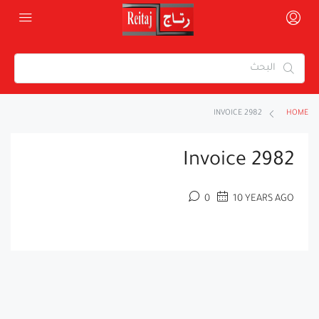
INVOICE 2982
HOME
Invoice 2982
0
10 YEARS AGO