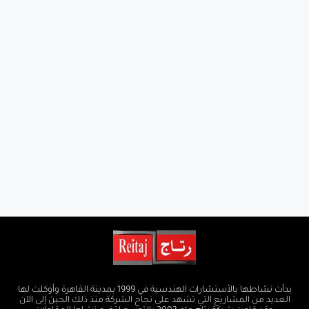
بدأت نشاطها بالأستشارات الهندسية في 1999 بمدينة القاهرة وأوكلت لها
العديد من المشاريع التي تشهد على نجاح الشركة منذ ذلك الحين إلى الآن