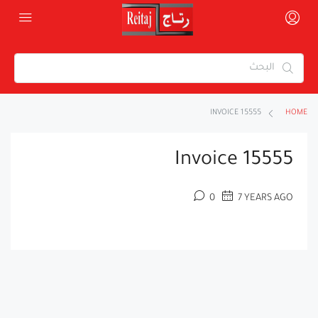
INVOICE 15555
HOME
Invoice 15555
0
7 YEARS AGO