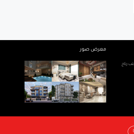
معرض صور