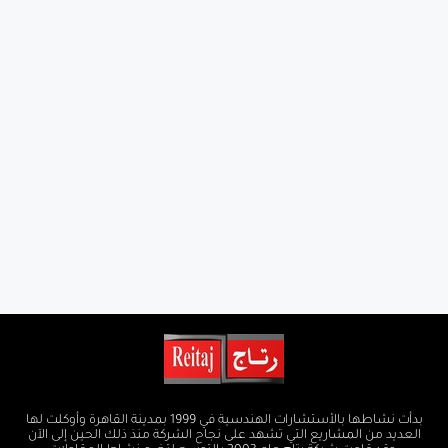
بدأت نشاطها بالأستشارات الهندسية في 1999 بمدينة القاهرة وأوكلت لها
العديد من المشاريع التي تشهد على نجاح الشركة منذ ذلك الحين إلى الآن