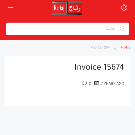
INVOICE 15674
HOME
Invoice 15674
0
7 YEARS AGO