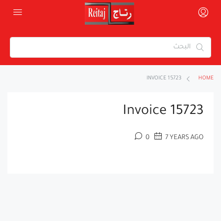
INVOICE 15723
HOME
Invoice 15723
0
7 YEARS AGO