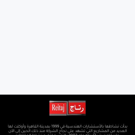
بدأت نشاطها بالأستشارات الهندسية في 1999 بمدينة القاهرة وأوكلت لها
العديد من المشاريع التي تشهد على نجاح الشركة منذ ذلك الحين إلى الآن